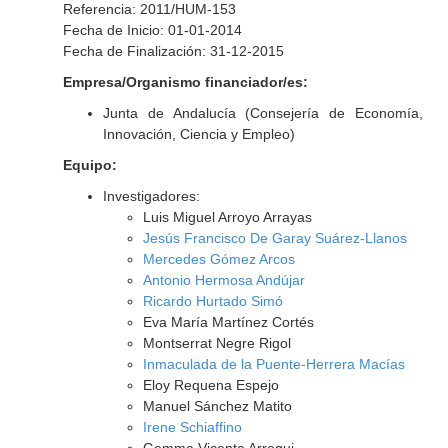
Referencia: 2011/HUM-153
Fecha de Inicio: 01-01-2014
Fecha de Finalización: 31-12-2015
Empresa/Organismo financiador/es:
Junta de Andalucía (Consejería de Economía,
Innovación, Ciencia y Empleo)
Equipo:
Investigadores:
Luis Miguel Arroyo Arrayas
Jesús Francisco De Garay Suárez-Llanos
Mercedes Gómez Arcos
Antonio Hermosa Andújar
Ricardo Hurtado Simó
Eva María Martínez Cortés
Montserrat Negre Rigol
Inmaculada de la Puente-Herrera Macías
Eloy Requena Espejo
Manuel Sánchez Matito
Irene Schiaffino