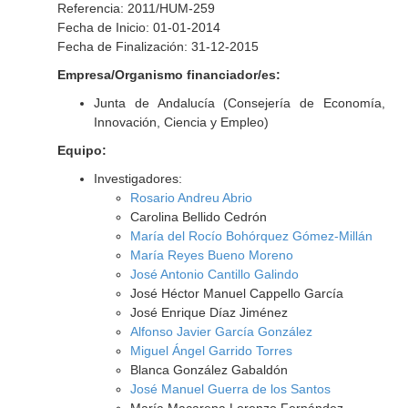
Referencia: 2011/HUM-259
Fecha de Inicio: 01-01-2014
Fecha de Finalización: 31-12-2015
Empresa/Organismo financiador/es:
Junta de Andalucía (Consejería de Economía,
Innovación, Ciencia y Empleo)
Equipo:
Investigadores:
Rosario Andreu Abrio
Carolina Bellido Cedrón
María del Rocío Bohórquez Gómez-Millán
María Reyes Bueno Moreno
José Antonio Cantillo Galindo
José Héctor Manuel Cappello García
José Enrique Díaz Jiménez
Alfonso Javier García González
Miguel Ángel Garrido Torres
Blanca González Gabaldón
José Manuel Guerra de los Santos