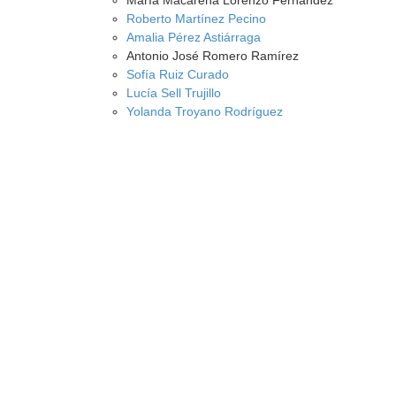
María Macarena Lorenzo Fernández
Roberto Martínez Pecino
Amalia Pérez Astiárraga
Antonio José Romero Ramírez
Sofía Ruiz Curado
Lucía Sell Trujillo
Yolanda Troyano Rodríguez