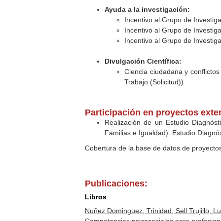
Ayuda a la investigación:
Incentivo al Grupo de Investi
Incentivo al Grupo de Investi
Incentivo al Grupo de Investi
Divulgación Científica:
Ciencia ciudadana y conflictos
Trabajo (Solicitud))
Participación en proyectos exte
Realización de un Estudio Diagnóst
Familias e Igualdad). Estudio Diagnó
Cobertura de la base de datos de proyecto
Publicaciones:
Libros
Nuñez Dominguez, Trinidad, Sell Trujillo, 