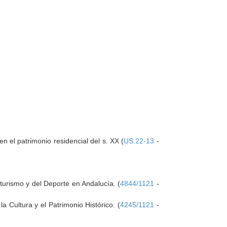
en el patrimonio residencial del s. XX (
US.22-13
-
turismo y del Deporte en Andalucía. (
4844/1121
-
 Cultura y el Patrimonio Histórico. (
4245/1121
-