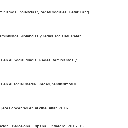
minismos, violencias y redes sociales
. Peter Lang
eminismos, violencias y redes sociales
. Peter
 en el Social Media. Redes, feminismos y
 en el social media. Redes, feminismos y
ujeres docentes en el cine
. Alfar. 2016
ación.
. Barcelona, España. Octaedro. 2016. 157.