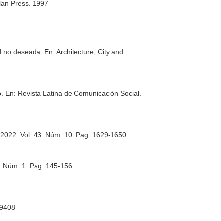
lan Press. 1997
ad no deseada.
En: Architecture, City and
:
o.
En: Revista Latina de Comunicación Social
.
 2022. Vol. 43. Núm. 10. Pag. 1629-1650
2. Núm. 1. Pag. 145-156.
49408