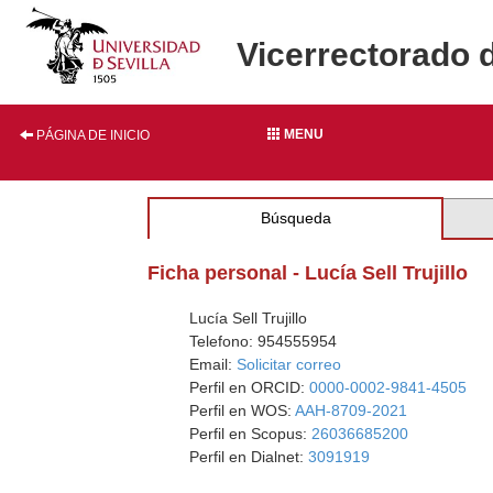
Vicerrectorado 
MENU
PÁGINA DE INICIO
Búsqueda
Ficha personal - Lucía Sell Trujillo
Lucía Sell Trujillo
Telefono: 954555954
Email:
Solicitar correo
Perfil en ORCID:
0000-0002-9841-4505
Perfil en WOS:
AAH-8709-2021
Perfil en Scopus:
26036685200
Perfil en Dialnet:
3091919