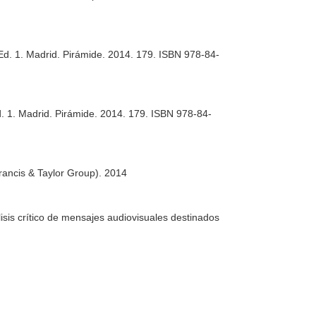
 Ed. 1. Madrid. Pirámide. 2014. 179. ISBN 978-84-
d. 1. Madrid. Pirámide. 2014. 179. ISBN 978-84-
rancis & Taylor Group). 2014
sis crítico de mensajes audiovisuales destinados