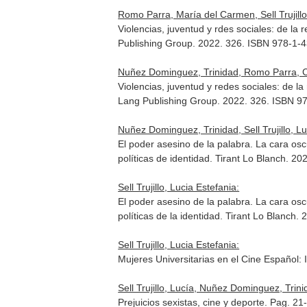
Romo Parra, María del Carmen, Sell Trujillo
Violencias, juventud y rdes sociales: de la
Publishing Group. 2022. 326. ISBN 978-1-
Nuñez Dominguez, Trinidad, Romo Parra, Car
Violencias, juventud y redes sociales: de l
Lang Publishing Group. 2022. 326. ISBN 9
Nuñez Dominguez, Trinidad, Sell Trujillo, Lu
El poder asesino de la palabra. La cara osc
políticas de identidad
. Tirant Lo Blanch. 
Sell Trujillo, Lucia Estefania:
El poder asesino de la palabra. La cara osc
políticas de la identidad
. Tirant Lo Blanch.
Sell Trujillo, Lucia Estefania:
Mujeres Universitarias en el Cine Español:
Sell Trujillo, Lucía, Nuñez Dominguez, Trinid
Prejuicios sexistas, cine y deporte. Pag. 21