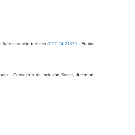
fuerte presión turística (
FCT-24-21579
- Equipo
cía - Consejería de Inclusión Social, Juventud,