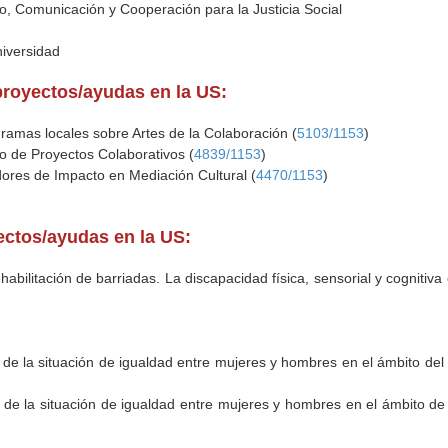
, Comunicación y Cooperación para la Justicia Social
niversidad
proyectos/ayudas en la US:
ramas locales sobre Artes de la Colaboración (
5103/1153
)
 de Proyectos Colaborativos (
4839/1153
)
dores de Impacto en Mediación Cultural (
4470/1153
)
yectos/ayudas en la US:
ehabilitación de barriadas. La discapacidad física, sensorial y cognitiva 
de la situación de igualdad entre mujeres y hombres en el ámbito del 
de la situación de igualdad entre mujeres y hombres en el ámbito de la