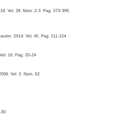
018. Vol. 39. Núm. 2-3. Pag. 373-395.
cación
. 2014. Vol. 45. Pag. 111-124
 Vol. 16. Pag. 20-24
2006. Vol. 3. Núm. 62
3-30