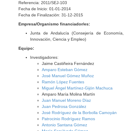
Referencia: 2011/SEJ-103
Fecha de Inicio: 01-01-2014
Fecha de Finalización: 31-12-2015
Empresa/Organismo financiador/es:
Junta de Andalucía (Consejería de Economía,
Innovación, Ciencia y Empleo)
Equipo:
Investigadores:
Jaime Castiñeira Fernández
Amparo Esteban Gómez
José Manuel Gómez Muñoz
Ramón López Fuentes
Miguel Ángel Martínez-Gijón Machuca
Amparo María Molina Martín
Juan Manuel Moreno Díaz
Juan Pedrosa González
José Rodríguez de la Borbolla Camoyán
Patrocinio Rodríguez Ramos
Antonio Santana Gómez