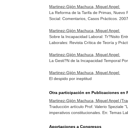
Martinez-Gijón Machuca, Miguel Angel:
La Reforma de la Tarifa de Primas, Nuevo P
Social: Comentarios, Casos Prácticos
. 200
Martinez-Gijón Machuca, Miguel Angel:
Sobre la Incapacidad Laboral: Tr?Nsito Ent
Laborales: Revista Crítica de Teoría y Práct
Martinez-Gijón Machuca, Miguel Angel:
La Gesti?N de la Incapacidad Temporal Po
Martinez-Gijón Machuca, Miguel Angel:
El despido por ineptitud
Otra participación en Publicaciones en 
Martinez-Gijón Machuca, Miguel Angel (Tra
Traducción artículo Prof. Valerio Speziale "
imperativos constitucionales.
En: Temas Lab
Aportaciones a Congresos