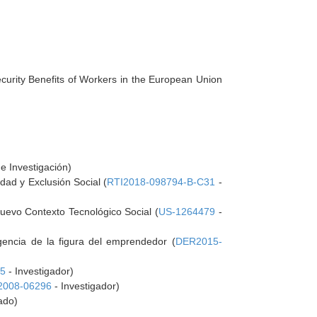
ecurity Benefits of Workers in the European Union
e Investigación)
dad y Exclusión Social (
RTI2018-098794-B-C31
-
Nuevo Contexto Tecnológico Social (
US-1264479
-
gencia de la figura del emprendedor (
DER2015-
55
- Investigador)
008-06296
- Investigador)
ado)