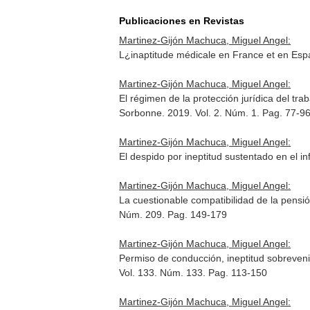
Publicaciones en Revistas
Martinez-Gijón Machuca, Miguel Angel:
L¿inaptitude médicale en France et en Es
Martinez-Gijón Machuca, Miguel Angel:
El régimen de la protección jurídica del t
Sorbonne
. 2019. Vol. 2. Núm. 1. Pag. 77-9
Martinez-Gijón Machuca, Miguel Angel:
El despido por ineptitud sustentado en el i
Martinez-Gijón Machuca, Miguel Angel:
La cuestionable compatibilidad de la pensión
Núm. 209. Pag. 149-179
Martinez-Gijón Machuca, Miguel Angel:
Permiso de conducción, ineptitud sobrevenid
Vol. 133. Núm. 133. Pag. 113-150
Martinez-Gijón Machuca, Miguel Angel: