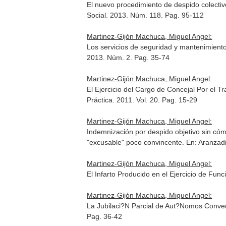
El nuevo procedimiento de despido colectiv
Social
. 2013. Núm. 118. Pag. 95-112
Martinez-Gijón Machuca, Miguel Angel:
Los servicios de seguridad y mantenimiento
2013. Núm. 2. Pag. 35-74
Martinez-Gijón Machuca, Miguel Angel:
El Ejercicio del Cargo de Concejal Por el 
Práctica
. 2011. Vol. 20. Pag. 15-29
Martinez-Gijón Machuca, Miguel Angel:
Indemnización por despido objetivo sin cóm
"excusable" poco convincente.
En: Aranzadi
Martinez-Gijón Machuca, Miguel Angel:
El Infarto Producido en el Ejercicio de Fu
Martinez-Gijón Machuca, Miguel Angel:
La Jubilaci?N Parcial de Aut?Nomos Convert
Pag. 36-42