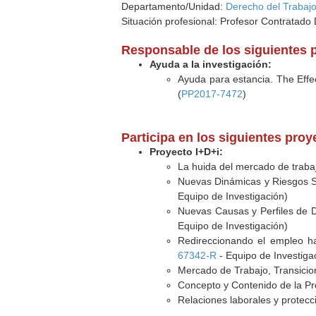
Departamento/Unidad:
Derecho del Trabajo
Situación profesional: Profesor Contratado
Responsable de los siguientes 
Ayuda a la investigación:
Ayuda para estancia. The Effec
(
PP2017-7472
)
Participa en los siguientes pro
Proyecto I+D+i:
La huida del mercado de trabajo
Nuevas Dinámicas y Riesgos So
Equipo de Investigación)
Nuevas Causas y Perfiles de Di
Equipo de Investigación)
Redireccionando el empleo ha
67342-R
- Equipo de Investiga
Mercado de Trabajo, Transicio
Concepto y Contenido de la Pr
Relaciones laborales y protecci