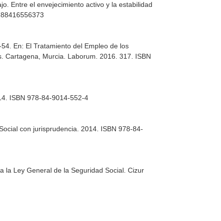
 Entre el envejecimiento activo y la estabilidad
 9788416556373
9-54.
En: El Tratamiento del Empleo de los
s
. Cartagena, Murcia. Laborum. 2016. 317. ISBN
14. ISBN 978-84-9014-552-4
Social con jurisprudencia
. 2014. ISBN 978-84-
a la Ley General de la Seguridad Social
. Cizur