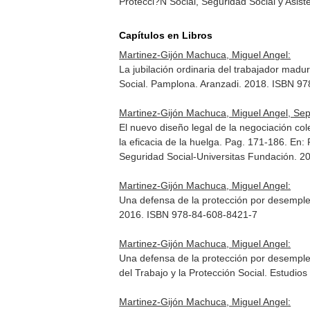
Protecci?N Social, Seguridad Social y Asis
Capítulos en Libros
Martinez-Gijón Machuca, Miguel Angel:
La jubilación ordinaria del trabajador maduro
Social
. Pamplona. Aranzadi. 2018. ISBN 9
Martinez-Gijón Machuca, Miguel Angel, Se
El nuevo diseño legal de la negociación col
la eficacia de la huelga. Pag. 171-186.
En: 
Seguridad Social-Universitas Fundación. 
Martinez-Gijón Machuca, Miguel Angel:
Una defensa de la protección por desempl
2016. ISBN 978-84-608-8421-7
Martinez-Gijón Machuca, Miguel Angel:
Una defensa de la protección por desempleo
del Trabajo y la Protección Social. Estudi
Martinez-Gijón Machuca, Miguel Angel: