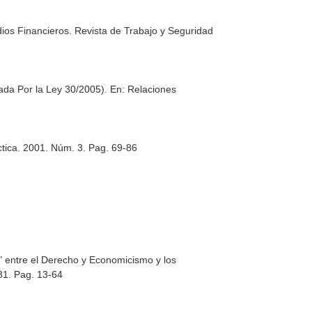
dios Financieros. Revista de Trabajo y Seguridad
rada Por la Ley 30/2005).
En: Relaciones
tica
. 2001. Núm. 3. Pag. 69-86
te" entre el Derecho y Economicismo y los
31. Pag. 13-64