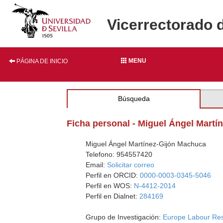
Vicerrectorado 
MENU
PÁGINA DE INICIO
Búsqueda
Ficha personal - Miguel Ángel Mart
Miguel Ángel Martínez-Gijón Machuca
Telefono: 954557420
Email:
Solicitar correo
Perfil en ORCID:
0000-0003-0345-5046
Perfil en WOS:
N-4412-2014
Perfil en Dialnet:
284169
Grupo de Investigación:
Europe Labour Re