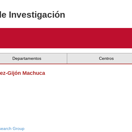
de Investigación
Departamentos
Centros
ínez-Gijón Machuca
search Group