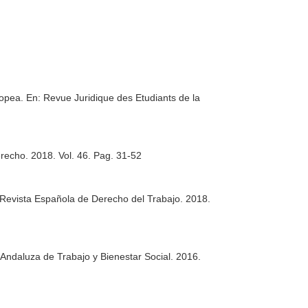
ropea.
En: Revue Juridique des Etudiants de la
erecho
. 2018. Vol. 46. Pag. 31-52
Revista Española de Derecho del Trabajo
. 2018.
Andaluza de Trabajo y Bienestar Social
. 2016.