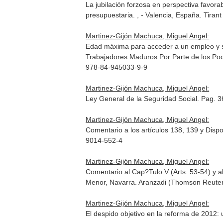
La jubilación forzosa en perspectiva favor
presupuestaria
. , - Valencia, España. Tir
Martinez-Gijón Machuca, Miguel Angel:
Edad máxima para acceder a un empleo y su 
Trabajadores Maduros Por Parte de los Po
978-84-945033-9-9
Martinez-Gijón Machuca, Miguel Angel:
Ley General de la Seguridad Social. Pag. 
Martinez-Gijón Machuca, Miguel Angel:
Comentario a los artículos 138, 139 y Dispo
9014-552-4
Martinez-Gijón Machuca, Miguel Angel:
Comentario al Cap?Tulo V (Arts. 53-54) y a
Menor, Navarra. Aranzadi (Thomson Reute
Martinez-Gijón Machuca, Miguel Angel:
El despido objetivo en la reforma de 2012: