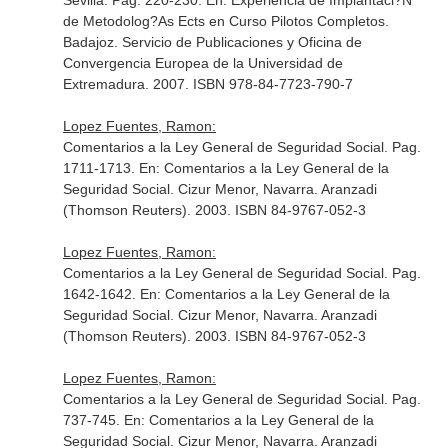
Sevilla. Pag. 220-230.
En: Experiencia de Implantaci?N
de Metodolog?As Ects en Curso Pilotos Completos
.
Badajoz. Servicio de Publicaciones y Oficina de
Convergencia Europea de la Universidad de
Extremadura. 2007. ISBN 978-84-7723-790-7
Lopez Fuentes, Ramon:
Comentarios a la Ley General de Seguridad Social. Pag.
1711-1713.
En: Comentarios a la Ley General de la
Seguridad Social
. Cizur Menor, Navarra. Aranzadi
(Thomson Reuters). 2003. ISBN 84-9767-052-3
Lopez Fuentes, Ramon:
Comentarios a la Ley General de Seguridad Social. Pag.
1642-1642.
En: Comentarios a la Ley General de la
Seguridad Social
. Cizur Menor, Navarra. Aranzadi
(Thomson Reuters). 2003. ISBN 84-9767-052-3
Lopez Fuentes, Ramon:
Comentarios a la Ley General de Seguridad Social. Pag.
737-745.
En: Comentarios a la Ley General de la
Seguridad Social
. Cizur Menor, Navarra. Aranzadi