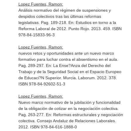
Lopez Fuentes, Ramon:
Análisis normativo del régimen de suspensiones y
despidos colectivos tras las últimas reformas
legislativas. Pag. 189-218.
En: Estudios en torno a la
Reforma Laboral de 2012
. Punto Rojo. 2013. 459. ISBN
978-84-15833-96-3
Lopez Fuentes, Ramon:
nuevos retos y oportunidades ante un nuevo marco
formativo para luchar contra el absentismo en el aula.
Pag. 289-297.
En: La Ense?Anza del Derecho del
Trabajo y de la Seguridad Social en el Espacio Europeo
de Educaci?N Superior
. Murcia. Laborum. 2012. 378.
ISBN 978-84-92602-51-3
Lopez Fuentes, Ramon:
Nuevo marco normativo de la jubilación y funcionalidad
de la obligación de cotizar en la negociación colectiva.
Pag. 263-277.
En: Reformas estructurales y negociación
colectiva
. Consejo Andaluz de Relaciones Laborales.
2012. ISBN 978-84-616-1888-0