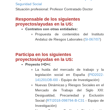
Seguridad Social
Situación profesional: Profesor Contratado Doctor
Responsable de los siguientes
proyectos/ayudas en la US:
Contratos con otras entidades:
Propuesta de contenidos del Instituto
Andaluz de Riesgos Laborales (
SI-067/07
)
Participa en los siguientes
proyectos/ayudas en la US:
Proyecto I+D+i:
La huida del mercado de trabajo y la
legislación social en España (
PID2022-
141201OB-I00
- Equipo de Investigación)
Nuevas Dinámicas y Riesgos Sociales en el
Mercado de Trabajo del Siglo XXI:
Desigualdad, Precariedad y Exclusión
Social (
RTI2018-098794-B-C31
- Equipo de
Investigación)