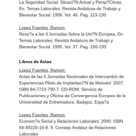
La Seguridad Social: Situaci?N Actual y Persp?Ctivas.
En: Temas Laborales: Revista Andaluza de Trabajo y
Bienestar Social
. 1996. Vol. 46. Pag. 113-130
Lopez Fuentes, Ramon:
Rese?a a las II Jornadas Sobre la Uni?N Europea.
En:
Temas Laborales: Revista Andaluza de Trabajo y
Bienestar Social
. 1995. Vol. 37. Pag. 188-193
Libros de Actas
Lopez Fuentes, Ramon:
Actas de las II Jornadas Nacionales de Intercambio de
Experiencias Piloto de Implantaci?N de Metodol. 2007.
ISBN 84-7723-790-7. CD-ROM. Servicio de
Publicaciones y Oficina de Convergencia Europea de la
Universidad de Extremadura. Badajoz, Espa?a
Lopez Fuentes, Ramon:
Econom?a Social y Relaciones Laborales. 2000. ISBN
84-89225-16-8. 9. Consejo Andaluz de Relaciones
Laborales