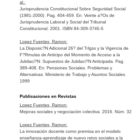
al.:
Jurisprudencia Constitucional Sobre Seguridad Social
(1981-2000). Pag. 404-459.
En: Veinte a?Os de
Jurisprudencia Laboral y Social del Tribunal
Constitucional
. 2001. ISBN 84-309-3745-5
Lopez Fuentes, Ramon:
La Disposic?N Adicional 26? del Trlgss y la Vigencia de
F?Rmulas de Anticipo del Momento de Acceso a la
Jubilaci?N: Supuestos de Jubilaci?N Anticipada. Pag.
389-408.
En: Pensiones Sociales. Problemas y
Alternativas
. Ministerio de Trabajo y Asuntos Sociales.
1999
Publicaciones en Revistas
Lopez Fuentes, Ramon:
Mejoras sociales y negociación colectiva. 2016. Núm. 32
Lopez Fuentes, Ramon:
La innovación docente como premisa en el modelo
enseñanza-aprendizaje de nuevo retos sociales a la