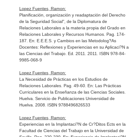
Lopez Fuentes, Ramon:
Planificación, organización y readaptación del Derecho
de la Seguridad Social", de la Diplomatura de
Relaciones Laborales a la materia propia del Grado en
Relaciones Laborales y Recursos Humanos. Pag. 174-
187.
En: E.E.E.S. y Cambios en las Metodolog?As
Docentes: Reflexiones y Experiencias en su Aplicaci?N a
las Ciencias del Trabajo
. Ed. 2011. 2011. ISBN 978-84-
9985-068-9
Lopez Fuentes, Ramon:
La Necesidad de Prácticas en los Estudios de
Relaciones Laborales. Pag. 49-60.
En: Las Prácticas
Curriculares en la Enseñanza de las Ciencias Sociales
.
Huelva. Servicio de Publicaciones Universidad de
Huelva. 2008. ISBN 9788496826533
Lopez Fuentes, Ramon:
Experiencias en la Implantaci?N de Cr?Ditos Ects en la
Facultad de Ciencias del Trabajo en la Universidad de