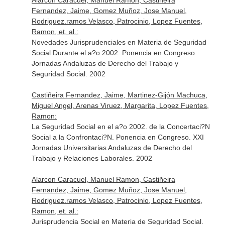
Alarcon Caracuel, Manuel Ramon, Castiñeira
Fernandez, Jaime, Gomez Muñoz, Jose Manuel,
Rodriguez.ramos Velasco, Patrocinio, Lopez Fuentes,
Ramon, et. al.:
Novedades Jurisprudenciales en Materia de Seguridad
Social Durante el a?o 2002. Ponencia en Congreso.
Jornadas Andaluzas de Derecho del Trabajo y
Seguridad Social. 2002
Castiñeira Fernandez, Jaime, Martinez-Gijón Machuca,
Miguel Angel, Arenas Viruez, Margarita, Lopez Fuentes,
Ramon:
La Seguridad Social en el a?o 2002. de la Concertaci?N
Social a la Confrontaci?N. Ponencia en Congreso. XXI
Jornadas Universitarias Andaluzas de Derecho del
Trabajo y Relaciones Laborales. 2002
Alarcon Caracuel, Manuel Ramon, Castiñeira
Fernandez, Jaime, Gomez Muñoz, Jose Manuel,
Rodriguez.ramos Velasco, Patrocinio, Lopez Fuentes,
Ramon, et. al.:
Jurisprudencia Social en Materia de Seguridad Social.