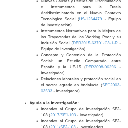
Nuevas Causas y Perfiles de Discriminación
e Instrumentos para la Tutela
Antidiscriminatoria en el Nuevo Contexto
Tecnológico Social (
US-1264479
- Equipo
de Investigación)
Instrumentos Normativos para la Mejora de
las Trayectorias de los Working Poor y su
Inclusión Social (
DER2015-63701-C3-1-R
-
Equipo de Investigación)
Concepto y Contenido de la Protección
Social: un Estudio Comparado entre
España y la UE-15 (
DER2008-06296
-
Investigador)
Relaciones laborales y protección social en
el sector agrario en Andalucía (
SEC2003-
03633
- Investigador)
Ayuda a la investigación:
Incentivo al Grupo de Investigación SEJ-
103 (
2017/SEJ-103
- Investigador)
Incentivo al Grupo de Investigación SEJ-
103 (
2011/SEJ-103
- Investigador)