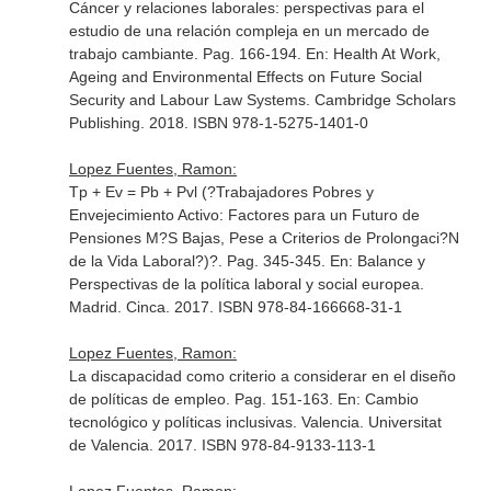
Cáncer y relaciones laborales: perspectivas para el
estudio de una relación compleja en un mercado de
trabajo cambiante. Pag. 166-194.
En: Health At Work,
Ageing and Environmental Effects on Future Social
Security and Labour Law Systems
. Cambridge Scholars
Publishing. 2018. ISBN 978-1-5275-1401-0
Lopez Fuentes, Ramon:
Tp + Ev = Pb + Pvl (?Trabajadores Pobres y
Envejecimiento Activo: Factores para un Futuro de
Pensiones M?S Bajas, Pese a Criterios de Prolongaci?N
de la Vida Laboral?)?. Pag. 345-345.
En: Balance y
Perspectivas de la política laboral y social europea
.
Madrid. Cinca. 2017. ISBN 978-84-166668-31-1
Lopez Fuentes, Ramon:
La discapacidad como criterio a considerar en el diseño
de políticas de empleo. Pag. 151-163.
En: Cambio
tecnológico y políticas inclusivas
. Valencia. Universitat
de Valencia. 2017. ISBN 978-84-9133-113-1