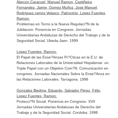
Alarcon Caracuel, Manuel Ramon, Castiñeira
Fernandez, Jaime, Gomez Muñoz, Jose Manuel,
Rodriguez.ramos Velasco, Patrocinio, Lopez Fuentes,
Ramon:
Problemas en Torno a la Nueva Regulaci?N de la
Jubilacion. Ponencia en Congreso. Jornadas
Universitarias Andaluzas de Derecho del Trabajo y de la
Seguridad Social. Ubeda-Jaen. 1999
Lopez Fuentes, Ramon:
El Papel de las Ense?Anzas Pr?Cticas en la E.U. de
Relaciones Laborales de la Universidad Hispalense: un
Triple Papel con un Objetivo Com?N. Comunicación en
congreso. Jornadas Nacionales Sobre la Ense?Anza en
las Relaciones Laborales. Tarragona. 1998
Gonzalez Biedma, Eduardo, Salvador Pérez, Félix,
Lopez Fuentes, Ramon:
Protecci?N Social. Ponencia en Congreso. XVII
Jornadas Universitarias Andaluzas de Derecho del
Trabajo y de la Seguridad Social. Cordoba. 1998