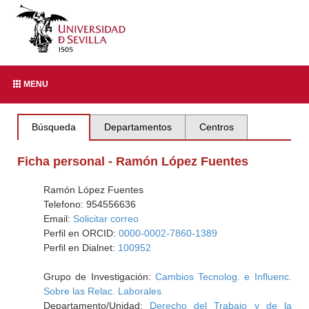
MENU
Búsqueda
Departamentos
Centros
Ficha personal - Ramón López Fuentes
Ramón López Fuentes
Telefono: 954556636
Email:
Solicitar correo
Perfil en ORCID:
0000-0002-7860-1389
Perfil en Dialnet:
100952
Grupo de Investigación:
Cambios Tecnolog. e Influenc.
Sobre las Relac. Laborales
Departamento/Unidad:
Derecho del Trabajo y de la