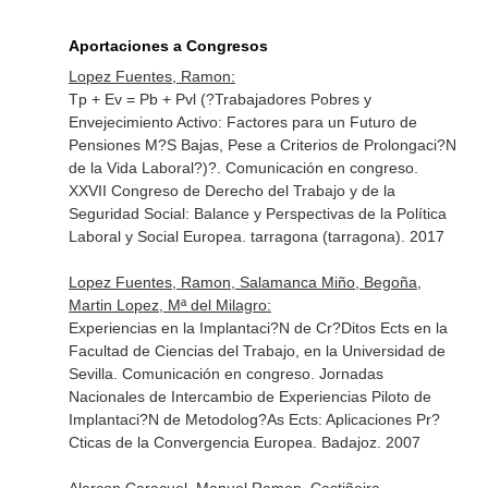
Aportaciones a Congresos
Lopez Fuentes, Ramon:
Tp + Ev = Pb + Pvl (?Trabajadores Pobres y
Envejecimiento Activo: Factores para un Futuro de
Pensiones M?S Bajas, Pese a Criterios de Prolongaci?N
de la Vida Laboral?)?. Comunicación en congreso.
XXVII Congreso de Derecho del Trabajo y de la
Seguridad Social: Balance y Perspectivas de la Política
Laboral y Social Europea. tarragona (tarragona). 2017
Lopez Fuentes, Ramon, Salamanca Miño, Begoña,
Martin Lopez, Mª del Milagro:
Experiencias en la Implantaci?N de Cr?Ditos Ects en la
Facultad de Ciencias del Trabajo, en la Universidad de
Sevilla. Comunicación en congreso. Jornadas
Nacionales de Intercambio de Experiencias Piloto de
Implantaci?N de Metodolog?As Ects: Aplicaciones Pr?
Cticas de la Convergencia Europea. Badajoz. 2007