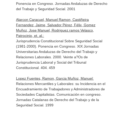
Ponencia en Congreso. Jornadas Andaluzas de Derecho
del Trabajo y Seguridad Social. 2001
Alarcon Caracuel, Manuel Ramon, Castiñeira
Fernandez, Jaime, Salvador Pérez, Félix, Gomez
Muñoz, Jose Manuel, Rodriguez.ramos Velasco,
Patrocinio, et. al.:
Jurisprudencia Constitucional Sobre Seguridad Social
(1981-2000). Ponencia en Congreso. XIX Jornadas
Universitarias Andaluzas de Derecho del Trabajo y
Relaciones Laborales. 2000. Veinte a?Os de
Jurisprudencia Laboral y Social del Tribunal
Constitucional. 404. 459
Lopez Fuentes, Ramon, Garcia Muñoz, Manuel:
Relaciones Mercantiles y Laborales: su Incidencia en el
Encuadramiento de Trabajadores y Administradores de
Sociedades Capitalistas. Comunicación en congreso.
Jornadas Catalanas de Derecho del Trabajo y de la
Seguridad Social. 1999