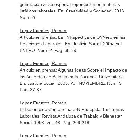
generacion Z: su especial repercusion en materias
jurídicos laborales.
En: Creatividad y Sociedad
. 2016.
Núm. 26
Lopez Fuentes, Ramon:
Articulo en prensa: La P?Rspectiva de G?Nero en las
Relaciones Laborales.
En: Justicia Social
. 2004. Vol.
ENERO. Núm. 2. Pag. 38-39
Lopez Fuentes, Ramon:
Articulo en prensa: Algunas Ideas Sobre el Impacto de
los Acuerdos de Bolonia en la Docencia Universitaria.
En: Justicia Social
. 2003. Vol. NOVIEMBRE. Núm. 5.
Pag. 37-37
Lopez Fuentes, Ramon:
El Desempleo Como Situaci?N Protegida.
En: Temas
Laborales: Revista Andaluza de Trabajo y Bienestar
Social
. 1998. Vol. 46. Pag. 209-218
Lopez Fuentes, Ramon: