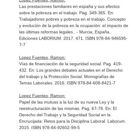
Lopez Fuentes, Ramon:
Las prestaciones familiares en españa y sus efectos
sobre la pobreza en el trabajo. Pag. 349-365.
En:
Trabajadores pobres y pobreza en el trabajo. Concepto
y evolución de la pobreza en la ocupación: el impacto de
las últimas reformas legales.
. - Murcia, España.
Ediciones LABORIUM. 2017. 471. ISBN 978-84-946595-
7-7
Lopez Fuentes, Ramon:
Vías de financiación de la seguridad social. Pag. 419-
432.
En: Los grandes debates actuales en el Derecho
del trabajo y la Protección Social
. Monografías de
Temas Laborales. 2016. ISBN 978-84-608-8421-7
Lopez Fuentes, Ramon:
Papel de las mutuas a la luz de su nueva Ley y la
reestructuración de las mismas. Pag. 67-78.
En: El
Derecho del Trabajo y la Seguridad Social en la
Encrucijada: Retos para la Disciplina Laboral
. Laborum.
2015. ISBN 978-84-92602-99-5