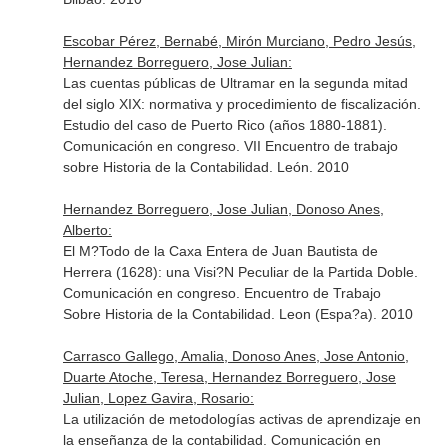
Escobar Pérez, Bernabé, Mirón Murciano, Pedro Jesús,
Hernandez Borreguero, Jose Julian:
Las cuentas públicas de Ultramar en la segunda mitad
del siglo XIX: normativa y procedimiento de fiscalización.
Estudio del caso de Puerto Rico (años 1880-1881).
Comunicación en congreso. VII Encuentro de trabajo
sobre Historia de la Contabilidad. León. 2010
Hernandez Borreguero, Jose Julian, Donoso Anes,
Alberto:
El M?Todo de la Caxa Entera de Juan Bautista de
Herrera (1628): una Visi?N Peculiar de la Partida Doble.
Comunicación en congreso. Encuentro de Trabajo
Sobre Historia de la Contabilidad. Leon (Espa?a). 2010
Carrasco Gallego, Amalia, Donoso Anes, Jose Antonio,
Duarte Atoche, Teresa, Hernandez Borreguero, Jose
Julian, Lopez Gavira, Rosario:
La utilización de metodologías activas de aprendizaje en
la enseñanza de la contabilidad. Comunicación en