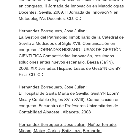
en congreso. II Jornada de Innovación en Metodologías
Docentes. Sevilla. 2009. II Jornada de Innovaci?N en
Metodolog?As Docentes. CD. CD
Hernandez Borreguero, Jose Julian:
La Gestion del Patrimonio Inmobiliario de la Catedral de
Sevilla a Mediados del Siglo XVII. Comunicación en
congreso. JORNADAS HISPANO LUSAS DE GESTIÓN
CIENTÍFICA Competitividad innovación, resultados
soluciones antes nuevos escenario. Baeza (Ja?N).
2009. XIX Jornadas Hispano Lusas de Gesti?N Cient?
Fica. CD. CD
Hernandez Borreguero, Jose Julian:
El Hospital de Santa Marta de Sevilla: Gesti?N Econ?
Mica y Contable (Siglos XV a XVIII). Comunicación en
congreso. Encuentro de Profesores Universitarios de
Contabilidad Albacete . Albacete. 2008
Hernandez Borreguero, Jose Julian, Nuñez Torrado,
Miriam, Maixe, Carles, Batiz Lazo,Bernardo: