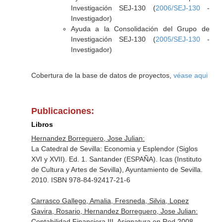
Investigación SEJ-130 (
2006/SEJ-130
-
Investigador)
Ayuda a la Consolidación del Grupo de
Investigación SEJ-130 (
2005/SEJ-130
-
Investigador)
Cobertura de la base de datos de proyectos,
véase aqui
Publicaciones:
Libros
Hernandez Borreguero, Jose Julian:
La Catedral de Sevilla: Economia y Esplendor (Siglos
XVI y XVII). Ed. 1. Santander (ESPAÑA). Icas (Instituto
de Cultura y Artes de Sevilla), Ayuntamiento de Sevilla.
2010. ISBN 978-84-92417-21-6
Carrasco Gallego, Amalia, Fresneda, Silvia, Lopez
Gavira, Rosario, Hernandez Borreguero, Jose Julian:
Contabilidad Financiera III. Asignatura en Red 2008-