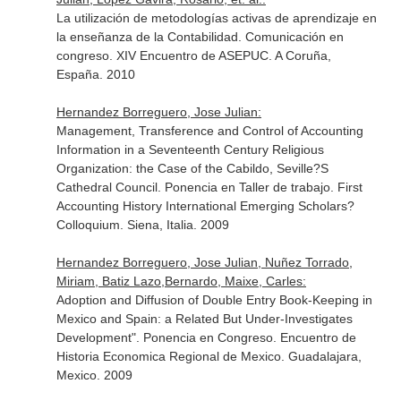
La utilización de metodologías activas de aprendizaje en
la enseñanza de la Contabilidad. Comunicación en
congreso. XIV Encuentro de ASEPUC. A Coruña,
España. 2010
Hernandez Borreguero, Jose Julian:
Management, Transference and Control of Accounting
Information in a Seventeenth Century Religious
Organization: the Case of the Cabildo, Seville?S
Cathedral Council. Ponencia en Taller de trabajo. First
Accounting History International Emerging Scholars?
Colloquium. Siena, Italia. 2009
Hernandez Borreguero, Jose Julian, Nuñez Torrado,
Miriam, Batiz Lazo,Bernardo, Maixe, Carles:
Adoption and Diffusion of Double Entry Book-Keeping in
Mexico and Spain: a Related But Under-Investigates
Development". Ponencia en Congreso. Encuentro de
Historia Economica Regional de Mexico. Guadalajara,
Mexico. 2009