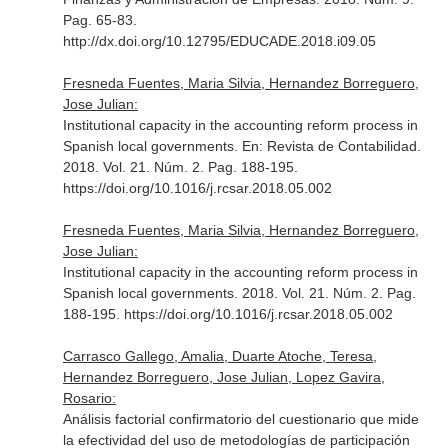
Pag. 65-83.
http://dx.doi.org/10.12795/EDUCADE.2018.i09.05
Fresneda Fuentes, Maria Silvia, Hernandez Borreguero,
Jose Julian:
Institutional capacity in the accounting reform process in
Spanish local governments.
En: Revista de Contabilidad
.
2018. Vol. 21. Núm. 2. Pag. 188-195.
https://doi.org/10.1016/j.rcsar.2018.05.002
Fresneda Fuentes, Maria Silvia, Hernandez Borreguero,
Jose Julian:
Institutional capacity in the accounting reform process in
Spanish local governments. 2018. Vol. 21. Núm. 2. Pag.
188-195. https://doi.org/10.1016/j.rcsar.2018.05.002
Carrasco Gallego, Amalia, Duarte Atoche, Teresa,
Hernandez Borreguero, Jose Julian, Lopez Gavira,
Rosario:
Análisis factorial confirmatorio del cuestionario que mide
la efectividad del uso de metodologías de participación