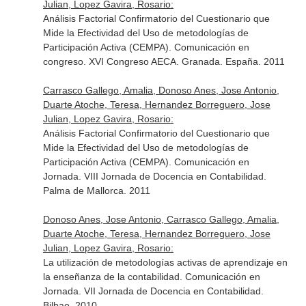
Julian, Lopez Gavira, Rosario:
Análisis Factorial Confirmatorio del Cuestionario que
Mide la Efectividad del Uso de metodologías de
Participación Activa (CEMPA). Comunicación en
congreso. XVI Congreso AECA. Granada. España. 2011
Carrasco Gallego, Amalia, Donoso Anes, Jose Antonio,
Duarte Atoche, Teresa, Hernandez Borreguero, Jose
Julian, Lopez Gavira, Rosario:
Análisis Factorial Confirmatorio del Cuestionario que
Mide la Efectividad del Uso de metodologías de
Participación Activa (CEMPA). Comunicación en
Jornada. VIII Jornada de Docencia en Contabilidad.
Palma de Mallorca. 2011
Donoso Anes, Jose Antonio, Carrasco Gallego, Amalia,
Duarte Atoche, Teresa, Hernandez Borreguero, Jose
Julian, Lopez Gavira, Rosario:
La utilización de metodologías activas de aprendizaje en
la enseñanza de la contabilidad. Comunicación en
Jornada. VII Jornada de Docencia en Contabilidad.
Bilbao. 2010