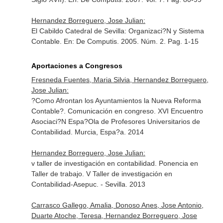
Hernandez Borreguero, Jose Julian:
El Cabildo Catedral de Sevilla: Organizaci?N y Sistema
Contable.
En: De Computis
. 2005. Núm. 2. Pag. 1-15
Aportaciones a Congresos
Fresneda Fuentes, Maria Silvia, Hernandez Borreguero,
Jose Julian:
?Como Afrontan los Ayuntamientos la Nueva Reforma
Contable?. Comunicación en congreso. XVI Encuentro
Asociaci?N Espa?Ola de Profesores Universitarios de
Contabilidad. Murcia, Espa?a. 2014
Hernandez Borreguero, Jose Julian:
v taller de investigación en contabilidad. Ponencia en
Taller de trabajo. V Taller de investigación en
Contabilidad-Asepuc. - Sevilla. 2013
Carrasco Gallego, Amalia, Donoso Anes, Jose Antonio,
Duarte Atoche, Teresa, Hernandez Borreguero, Jose