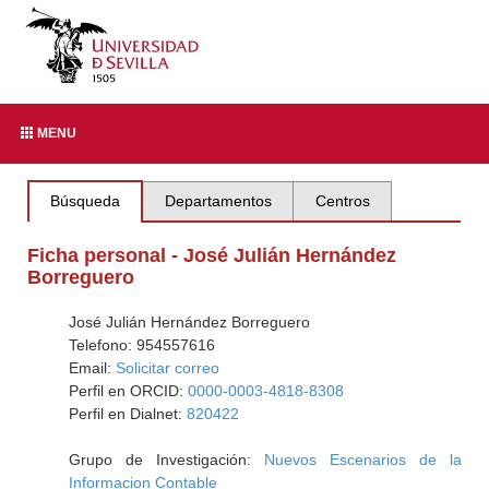
MENU
Búsqueda
Departamentos
Centros
Ficha personal - José Julián Hernández
Borreguero
José Julián Hernández Borreguero
Telefono: 954557616
Email:
Solicitar correo
Perfil en ORCID:
0000-0003-4818-8308
Perfil en Dialnet:
820422
Grupo de Investigación:
Nuevos Escenarios de la
Informacion Contable