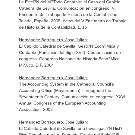
Le Elcci?N del M?Todo Contable: el Caso del Cabildo
Catedral de Sevilla. Comunicación en congreso. V
Encuentro de Trabajo de Historia de la Contabilidad.
Toledo, España. 2005. Actas del V Encuentro de Trabajo
de Historia de la Contabilidad. 1. 16
Hernandez Borreguero, Jose Julian:
El Cabildo Catedral de Sevilla: Gesti?N Econ?Mica y
Contable (Principios del Siglo XVII). Comunicación en
congreso. Congreso Nacional de Historia Econ?Mica.
M?Xico, D.F. 2004
Hernandez Borreguero, Jose Julian:
The Accounting System in the Cathedral Council's
Accounting Office (Mayordomia) Throughout the
Seventeenth Century. Comunicación en congreso. XXVI
Annual Congress of the European Accounting
Association. 2003
Hernandez Borreguero, Jose Julian:
El Cabildo Catedral de Sevilla: una Investigaci?N Hist?
Rico Contable para el Segundo Cuarto del Siglo XVII