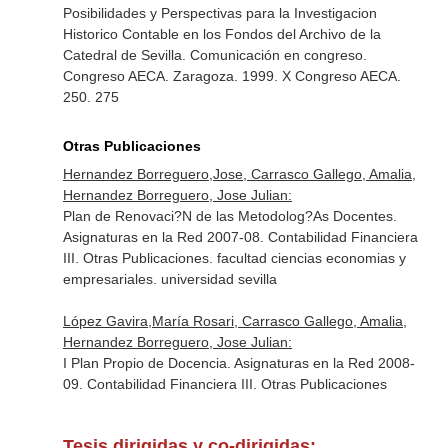
Posibilidades y Perspectivas para la Investigacion
Historico Contable en los Fondos del Archivo de la
Catedral de Sevilla. Comunicación en congreso.
Congreso AECA. Zaragoza. 1999. X Congreso AECA.
250. 275
Otras Publicaciones
Hernandez Borreguero,Jose, Carrasco Gallego, Amalia,
Hernandez Borreguero, Jose Julian:
Plan de Renovaci?N de las Metodolog?As Docentes.
Asignaturas en la Red 2007-08. Contabilidad Financiera
III. Otras Publicaciones. facultad ciencias economias y
empresariales. universidad sevilla
López Gavira,María Rosari, Carrasco Gallego, Amalia,
Hernandez Borreguero, Jose Julian:
I Plan Propio de Docencia. Asignaturas en la Red 2008-
09. Contabilidad Financiera III. Otras Publicaciones
Tesis dirigidas y co-dirigidas: