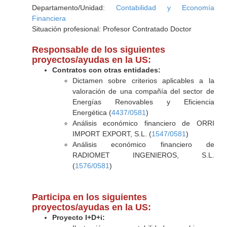
Departamento/Unidad:
Contabilidad y Economía
Financiera
Situación profesional: Profesor Contratado Doctor
Responsable de los siguientes
proyectos/ayudas en la US:
Contratos con otras entidades:
Dictamen sobre criterios aplicables a la
valoración de una compañía del sector de
Energías Renovables y Eficiencia
Energética (
4437/0581
)
Análisis económico financiero de ORRI
IMPORT EXPORT, S.L. (
1547/0581
)
Análisis económico financiero de
RADIOMET INGENIEROS, S.L.
(
1576/0581
)
Participa en los siguientes
proyectos/ayudas en la US:
Proyecto I+D+i: