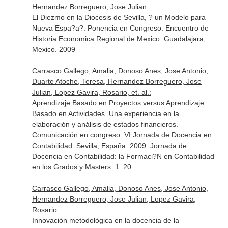
Hernandez Borreguero, Jose Julian:
El Diezmo en la Diocesis de Sevilla, ? un Modelo para
Nueva Espa?a?. Ponencia en Congreso. Encuentro de
Historia Economica Regional de Mexico. Guadalajara,
Mexico. 2009
Carrasco Gallego, Amalia, Donoso Anes, Jose Antonio,
Duarte Atoche, Teresa, Hernandez Borreguero, Jose
Julian, Lopez Gavira, Rosario, et. al.:
Aprendizaje Basado en Proyectos versus Aprendizaje
Basado en Actividades. Una experiencia en la
elaboración y análisis de estados financieros.
Comunicación en congreso. VI Jornada de Docencia en
Contabilidad. Sevilla, España. 2009. Jornada de
Docencia en Contabilidad: la Formaci?N en Contabilidad
en los Grados y Masters. 1. 20
Carrasco Gallego, Amalia, Donoso Anes, Jose Antonio,
Hernandez Borreguero, Jose Julian, Lopez Gavira,
Rosario:
Innovación metodológica en la docencia de la