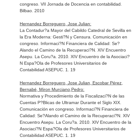
congreso. VII Jornada de Docencia en contabilidad.
Bilbao. 2010
Hernandez Borreguero, Jose Julian:
La Contadur?a Mayor del Cabildo Catedral de Sevilla en
la Era Moderna: Gesti?N y Censura. Comunicación en
congreso. Informaci?N Financiera de Calidad: Se?
Alando el Camino de la Recuperaci?N. XIV Encuentro
Asepu. La Coru?a. 2010. XIV Encuentro de la Asociaci?
N Espa?Ola de Profesores Universitarios de
Contabilidad ASEPUC. 1. 19
Hernandez Borreguero, Jose Julian, Escobar Pérez,
Bernabé, Miron Murciano,Pedro:
Normativa y Procedimiento de la Fiscalizaci?N de las
Cuentas P?Blicas de Ultramar Durante el Siglo XIX.
Comunicación en congreso. Informaci?N Financiera de
Calidad: Se?Alando el Camino de la Recuperaci?N. XIV
Encuentro Asepu. La Coru?a. 2010. XIV Encuentro de la
Asociaci?N Espa?Ola de Profesores Universitarios de
Contabilidad ASEPUC. 1. 19