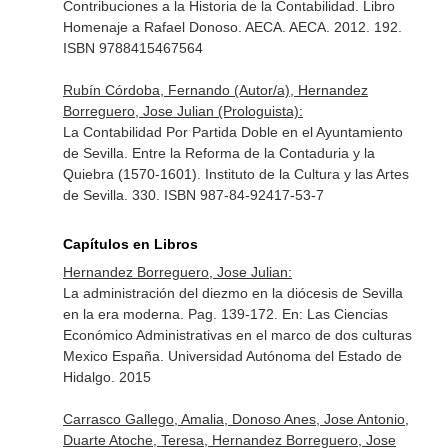
Contribuciones a la Historia de la Contabilidad. Libro
Homenaje a Rafael Donoso. AECA. AECA. 2012. 192.
ISBN 9788415467564
Rubín Córdoba, Fernando (Autor/a), Hernandez
Borreguero, Jose Julian (Prologuista):
La Contabilidad Por Partida Doble en el Ayuntamiento
de Sevilla. Entre la Reforma de la Contaduria y la
Quiebra (1570-1601). Instituto de la Cultura y las Artes
de Sevilla. 330. ISBN 987-84-92417-53-7
Capítulos en Libros
Hernandez Borreguero, Jose Julian:
La administración del diezmo en la diócesis de Sevilla
en la era moderna. Pag. 139-172.
En: Las Ciencias
Económico Administrativas en el marco de dos culturas
Mexico España
. Universidad Autónoma del Estado de
Hidalgo. 2015
Carrasco Gallego, Amalia, Donoso Anes, Jose Antonio,
Duarte Atoche, Teresa, Hernandez Borreguero, Jose