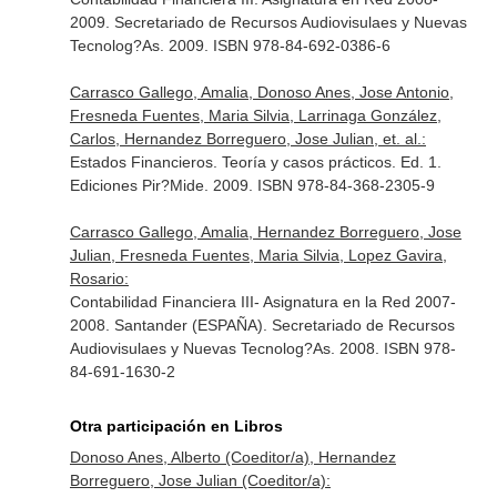
2009. Secretariado de Recursos Audiovisulaes y Nuevas
Tecnolog?As. 2009. ISBN 978-84-692-0386-6
Carrasco Gallego, Amalia, Donoso Anes, Jose Antonio,
Fresneda Fuentes, Maria Silvia, Larrinaga González,
Carlos, Hernandez Borreguero, Jose Julian, et. al.:
Estados Financieros. Teoría y casos prácticos. Ed. 1.
Ediciones Pir?Mide. 2009. ISBN 978-84-368-2305-9
Carrasco Gallego, Amalia, Hernandez Borreguero, Jose
Julian, Fresneda Fuentes, Maria Silvia, Lopez Gavira,
Rosario:
Contabilidad Financiera III- Asignatura en la Red 2007-
2008. Santander (ESPAÑA). Secretariado de Recursos
Audiovisulaes y Nuevas Tecnolog?As. 2008. ISBN 978-
84-691-1630-2
Otra participación en Libros
Donoso Anes, Alberto (Coeditor/a), Hernandez
Borreguero, Jose Julian (Coeditor/a):