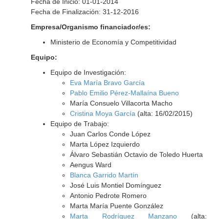
Fecha de Inicio: 01-01-2014
Fecha de Finalización: 31-12-2016
Empresa/Organismo financiador/es:
Ministerio de Economía y Competitividad
Equipo:
Equipo de Investigación:
Eva María Bravo García
Pablo Emilio Pérez-Mallaína Bueno
María Consuelo Villacorta Macho
Cristina Moya García
(alta: 16/02/2015)
Equipo de Trabajo:
Juan Carlos Conde López
Marta López Izquierdo
Álvaro Sebastián Octavio de Toledo Huerta
Aengus Ward
Blanca Garrido Martín
José Luis Montiel Domínguez
Antonio Pedrote Romero
Marta María Puente González
Marta Rodríguez Manzano
(alta: