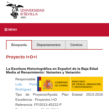
MENU
Búsqueda
Departamentos
Centros
Proyecto I+D+i
La Escritura Historiográfica en Español de la Baja Edad
Media al Renacimiento: Variantes y Variación
Responsable:
Lola Pons
Rodríguez
Tipo de Proyecto/Ayuda: Plan Estatal 2013-2016
Excelencia - Proyectos I+D
Referencia: FFI2013-45222-P