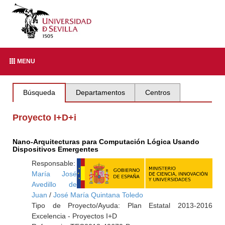
MENU
Búsqueda
Departamentos
Centros
Proyecto I+D+i
Nano-Arquitecturas para Computación Lógica Usando
Dispositivos Emergentes
Responsable:
María José
Avedillo de
Juan
/
José María Quintana Toledo
Tipo de Proyecto/Ayuda: Plan Estatal 2013-2016
Excelencia - Proyectos I+D