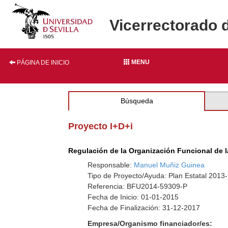
Vicerrectorado 
MENU
PÁGINA DE INICIO
Búsqueda
Proyecto I+D+i
Regulación de la Organización Funcional de l
Responsable:
Manuel Muñiz Guinea
Tipo de Proyecto/Ayuda: Plan Estatal 2013
Referencia: BFU2014-59309-P
Fecha de Inicio: 01-01-2015
Fecha de Finalización: 31-12-2017
Empresa/Organismo financiador/es: