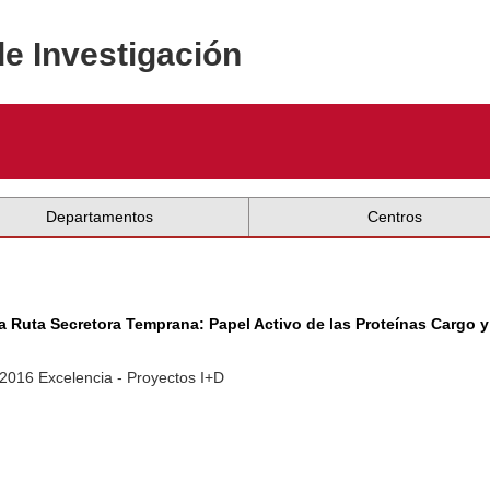
de Investigación
Departamentos
Centros
a Ruta Secretora Temprana: Papel Activo de las Proteínas Cargo 
-2016 Excelencia - Proyectos I+D