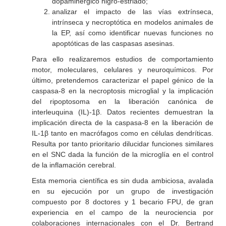
dopaminérgico nigro-estriado;
analizar el impacto de las vías extrínseca,
intrínseca y necroptótica en modelos animales de
la EP, así como identificar nuevas funciones no
apoptóticas de las caspasas asesinas.
Para ello realizaremos estudios de comportamiento
motor, moleculares, celulares y neuroquímicos. Por
último, pretendemos caracterizar el papel génico de la
caspasa-8 en la necroptosis microglial y la implicación
del ripoptosoma en la liberación canónica de
interleuquina (IL)-1β. Datos recientes demuestran la
implicación directa de la caspasa-8 en la liberación de
IL-1β tanto en macrófagos como en células dendríticas.
Resulta por tanto prioritario dilucidar funciones similares
en el SNC dada la función de la microglía en el control
de la inflamación cerebral.
Esta memoria científica es sin duda ambiciosa, avalada
en su ejecución por un grupo de investigación
compuesto por 8 doctores y 1 becario FPU, de gran
experiencia en el campo de la neurociencia por
colaboraciones internacionales con el Dr. Bertrand