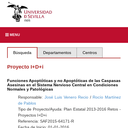
MENU
Búsqueda
Departamentos
Centros
Proyecto I+D+i
Funciones Apoptóticas y no Apoptóticas de las Caspasas
Asesinas en el Sistema Nervioso Central en Condiciones
Normales y Patológicas
Responsable:
José Luis Venero Recio
/
Rocío Martínez
de Pablos
Tipo de Proyecto/Ayuda: Plan Estatal 2013-2016 Retos -
Proyectos I+D+i
Referencia: SAF2015-64171-R
Fecha de Inicio: 01-01-2016