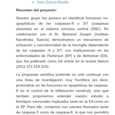
Juan García Revilla
Resumen del proyecto:
Nuestro grupo fue pionero en identificar funciones no-
apoptóticas de las caspasas-8 y 3/7 (caspasas
asesinas) en el sistema nervioso central (SNC). En
colaboración con el Dr. Bertrand Joseph (Instituto
Karolinska, Suecia), demostramos un mecanismo de
activación y neurotoxicidad de la microglia dependiente
de las caspasas -8 y 3/7, con implicaciones en las
enfermedades de Parkinson (EP) y de Alzheimer (EA),
que fue publicado como full article en la revista Nature
(2011 472:319-324).
La propuesta científica pretende no solo continuar con
una línea de investigación muy fructífera (es decir,
profundizar en las funciones no apoptóticas de caspasa-
8 en el control de la inflamación cerebral), sino que
también proponemos extender nuestro estudio a
fenotipos neuronales implicados tanto en la EA como en
la EP. Para ello, contamos con ratones floxeados tanto
de caspasa-3 como de caspasa-8, lo que nos permitirá