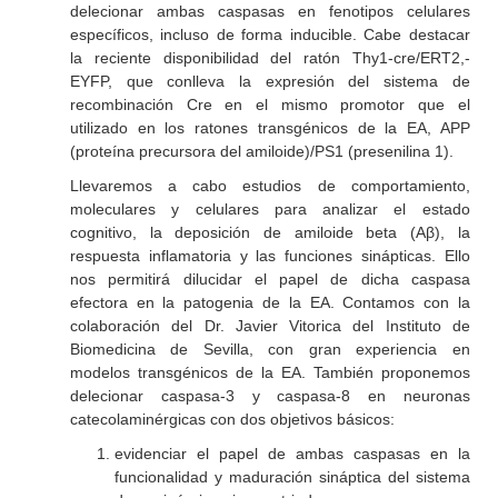
delecionar ambas caspasas en fenotipos celulares
específicos, incluso de forma inducible. Cabe destacar
la reciente disponibilidad del ratón Thy1-cre/ERT2,-
EYFP, que conlleva la expresión del sistema de
recombinación Cre en el mismo promotor que el
utilizado en los ratones transgénicos de la EA, APP
(proteína precursora del amiloide)/PS1 (presenilina 1).
Llevaremos a cabo estudios de comportamiento,
moleculares y celulares para analizar el estado
cognitivo, la deposición de amiloide beta (Aβ), la
respuesta inflamatoria y las funciones sinápticas. Ello
nos permitirá dilucidar el papel de dicha caspasa
efectora en la patogenia de la EA. Contamos con la
colaboración del Dr. Javier Vitorica del Instituto de
Biomedicina de Sevilla, con gran experiencia en
modelos transgénicos de la EA. También proponemos
delecionar caspasa-3 y caspasa-8 en neuronas
catecolaminérgicas con dos objetivos básicos:
evidenciar el papel de ambas caspasas en la
funcionalidad y maduración sináptica del sistema