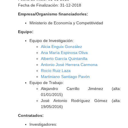
Fecha de Finalización: 31-12-2018
Empresa/Organismo financiador/es:
Ministerio de Economía y Competitividad
Equipo:
Equipo de Investigación:
Alicia Enguix González
Ana María Espinosa Oliva
Alberto García Quintanilla
Antonio José Herrera Carmona
Rocío Ruiz Laza
Martiniano Santiago Pavón
Equipo de Trabajo:
Alejandro Carrillo Jiménez (alta:
01/01/2015)
José Antonio Rodríguez Gómez (alta:
19/05/2016)
Contratados:
Investigadores: