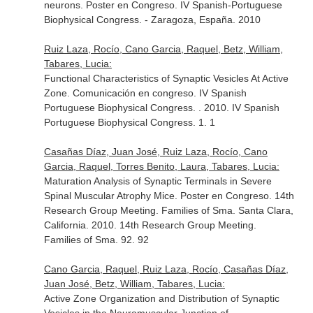
neurons. Poster en Congreso. IV Spanish-Portuguese
Biophysical Congress. - Zaragoza, España. 2010
Ruiz Laza, Rocío, Cano Garcia, Raquel, Betz, William,
Tabares, Lucia:
Functional Characteristics of Synaptic Vesicles At Active
Zone. Comunicación en congreso. IV Spanish
Portuguese Biophysical Congress. . 2010. IV Spanish
Portuguese Biophysical Congress. 1. 1
Casañas Díaz, Juan José, Ruiz Laza, Rocío, Cano
Garcia, Raquel, Torres Benito, Laura, Tabares, Lucia:
Maturation Analysis of Synaptic Terminals in Severe
Spinal Muscular Atrophy Mice. Poster en Congreso. 14th
Research Group Meeting. Families of Sma. Santa Clara,
California. 2010. 14th Research Group Meeting.
Families of Sma. 92. 92
Cano Garcia, Raquel, Ruiz Laza, Rocío, Casañas Díaz,
Juan José, Betz, William, Tabares, Lucia:
Active Zone Organization and Distribution of Synaptic