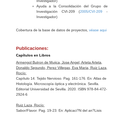
Investigador)
Ayuda a la Consolidación del Grupo de
Investigación CVI-209 (
2005/CVI-209
-
Investigador)
Cobertura de la base de datos de proyectos,
véase aqui
Publicaciones:
Capítulos en Libros
Armengol Butron de Mujica, Jose Angel, Arteta Arteta,
Donaldo Segundo, Perez Villegas, Eva Maria, Ruiz Laza,
Rocío:
Capítulo 14. Tejido Nervioso. Pag. 161-176.
En: Atlas de
Histología. Microscopía óptica y electrónica
. Sevilla.
Editorial Universidad de Sevilla. 2020. ISBN 978-84-472-
2924-6
Ruiz Laza, Rocío:
Sabor/Flavor. Pag. 19-23.
En: Aplicaci?N del an?Lisis