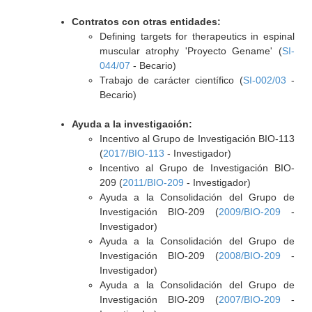
Contratos con otras entidades:
Defining targets for therapeutics in espinal
muscular atrophy 'Proyecto Gename' (
SI-
044/07
- Becario)
Trabajo de carácter científico (
SI-002/03
-
Becario)
Ayuda a la investigación:
Incentivo al Grupo de Investigación BIO-113
(
2017/BIO-113
- Investigador)
Incentivo al Grupo de Investigación BIO-
209 (
2011/BIO-209
- Investigador)
Ayuda a la Consolidación del Grupo de
Investigación BIO-209 (
2009/BIO-209
-
Investigador)
Ayuda a la Consolidación del Grupo de
Investigación BIO-209 (
2008/BIO-209
-
Investigador)
Ayuda a la Consolidación del Grupo de
Investigación BIO-209 (
2007/BIO-209
-