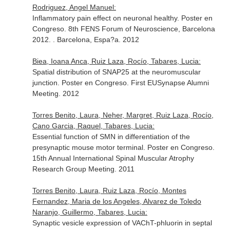
Rodriguez, Angel Manuel:
Inflammatory pain effect on neuronal healthy. Poster en
Congreso. 8th FENS Forum of Neuroscience, Barcelona
2012. . Barcelona, Espa?a. 2012
Biea, Ioana Anca, Ruiz Laza, Rocío, Tabares, Lucia:
Spatial distribution of SNAP25 at the neuromuscular
junction. Poster en Congreso. First EUSynapse Alumni
Meeting. 2012
Torres Benito, Laura, Neher, Margret, Ruiz Laza, Rocío,
Cano Garcia, Raquel, Tabares, Lucia:
Essential function of SMN in differentiation of the
presynaptic mouse motor terminal. Poster en Congreso.
15th Annual International Spinal Muscular Atrophy
Research Group Meeting. 2011
Torres Benito, Laura, Ruiz Laza, Rocío, Montes
Fernandez, Maria de los Angeles, Alvarez de Toledo
Naranjo, Guillermo, Tabares, Lucia:
Synaptic vesicle expression of VAChT-phluorin in septal