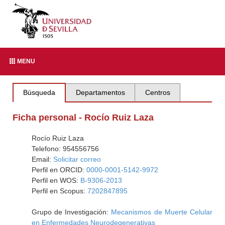
MENU
Búsqueda
Departamentos
Centros
Ficha personal - Rocío Ruiz Laza
Rocío Ruiz Laza
Telefono: 954556756
Email:
Solicitar correo
Perfil en ORCID:
0000-0001-5142-9972
Perfil en WOS:
B-9306-2013
Perfil en Scopus:
7202847895
Grupo de Investigación:
Mecanismos de Muerte Celular
en Enfermedades Neurodegenerativas