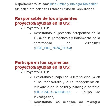
Departamento/Unidad:
Bioquímica y Biología Molecular
Situación profesional: Profesor Titular de Universidad
Responsable de los siguientes
proyectos/ayudas en la US:
Proyecto I+D+i:
Descifrando el potencial terapéutico de la
IL-34 en la patogénesis y tratamiento de la
enfermedad de Alzheimer
(
DGP_PIDI_2024_01154
)
Participa en los siguientes
proyectos/ayudas en la US:
Proyecto I+D+i:
Explorando el papel de la interleucina-34 en
el neurodesarrollo y la neurodegeneracion.
relevancia en la salud y patología cerebral
(
PID2024-157400OB-I00
- Equipo de
Investigación)
Descifrando los subtipos de microglia