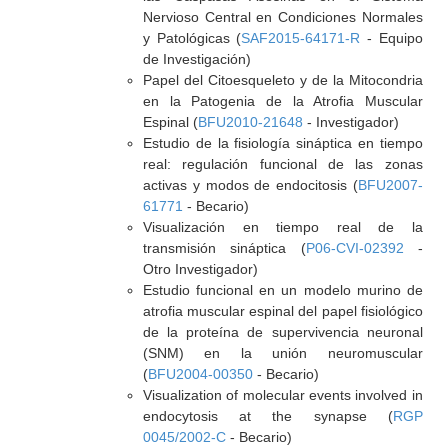
Nervioso Central en Condiciones Normales
y Patológicas (
SAF2015-64171-R
- Equipo
de Investigación)
Papel del Citoesqueleto y de la Mitocondria
en la Patogenia de la Atrofia Muscular
Espinal (
BFU2010-21648
- Investigador)
Estudio de la fisiología sináptica en tiempo
real: regulación funcional de las zonas
activas y modos de endocitosis (
BFU2007-
61771
- Becario)
Visualización en tiempo real de la
transmisión sináptica (
P06-CVI-02392
-
Otro Investigador)
Estudio funcional en un modelo murino de
atrofia muscular espinal del papel fisiológico
de la proteína de supervivencia neuronal
(SNM) en la unión neuromuscular
(
BFU2004-00350
- Becario)
Visualization of molecular events involved in
endocytosis at the synapse (
RGP
0045/2002-C
- Becario)