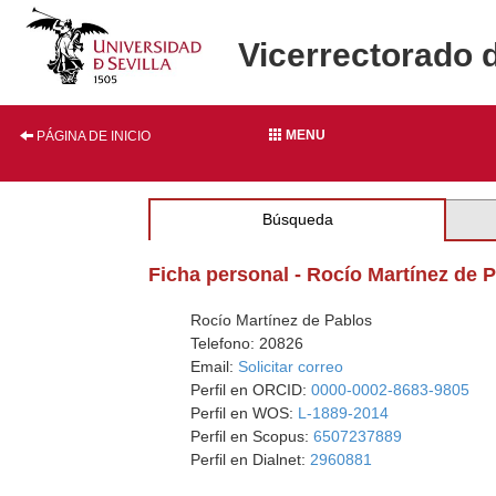
Vicerrectorado 
MENU
PÁGINA DE INICIO
Búsqueda
Ficha personal - Rocío Martínez de 
Rocío Martínez de Pablos
Telefono: 20826
Email:
Solicitar correo
Perfil en ORCID:
0000-0002-8683-9805
Perfil en WOS:
L-1889-2014
Perfil en Scopus:
6507237889
Perfil en Dialnet:
2960881