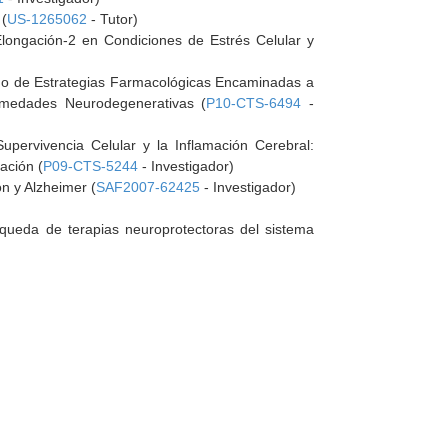
 (
US-1265062
- Tutor)
Elongación-2 en Condiciones de Estrés Celular y
eño de Estrategias Farmacológicas Encaminadas a
rmedades Neurodegenerativas (
P10-CTS-6494
-
ervivencia Celular y la Inflamación Cerebral:
ación (
P09-CTS-5244
- Investigador)
n y Alzheimer (
SAF2007-62425
- Investigador)
queda de terapias neuroprotectoras del sistema