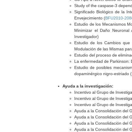
Study of the caspase-3 depende
Significado Biológico de la I
Envejecimiento (
BFU2010-208
Estudio de los Mecanismos Mo
Minimizar el Daño Neuronal 
Investigador)
Estudio de los Cambios que E
Modulación de las Mismas para
Estudio del proceso de elimina
La enfermedad de Parkinson: D
Estudio de posibles mecanism
dopaminérgico nigro-estriado (
Ayuda a la investigación:
Incentivo al Grupo de Investig
Incentivo al Grupo de Investig
Incentivo al Grupo de Investig
Ayuda a la Consolidación del 
Ayuda a la Consolidación del 
Ayuda a la Consolidación del 
Ayuda a la Consolidación del G