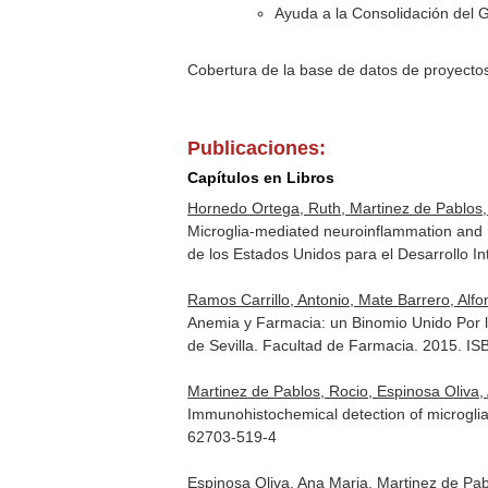
Ayuda a la Consolidación del G
Cobertura de la base de datos de proyecto
Publicaciones:
Capítulos en Libros
Hornedo Ortega, Ruth, Martinez de Pablos, R
Microglia-mediated neuroinflammation and 
de los Estados Unidos para el Desarrollo I
Ramos Carrillo, Antonio, Mate Barrero, Alf
Anemia y Farmacia: un Binomio Unido Por 
de Sevilla. Facultad de Farmacia. 2015. 
Martinez de Pablos, Rocio, Espinosa Oliva
Immunohistochemical detection of microglia
62703-519-4
Espinosa Oliva, Ana Maria, Martinez de Pa