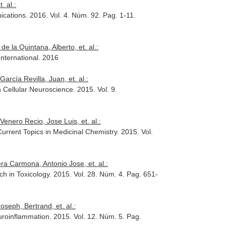
. al.:
ications
. 2016. Vol. 4. Núm. 92. Pag. 1-11.
la Quintana, Alberto, et. al.:
nternational
. 2016
rcía Revilla, Juan, et. al.:
n Cellular Neuroscience
. 2015. Vol. 9.
enero Recio, Jose Luis, et. al.:
Current Topics in Medicinal Chemistry
. 2015. Vol.
ra Carmona, Antonio Jose, et. al.:
h in Toxicology
. 2015. Vol. 28. Núm. 4. Pag. 651-
seph, Bertrand, et. al.:
uroinflammation
. 2015. Vol. 12. Núm. 5. Pag.