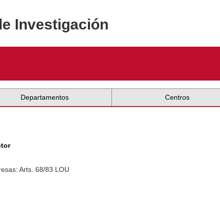
de Investigación
Departamentos
Centros
ctor
esas: Arts. 68/83 LOU