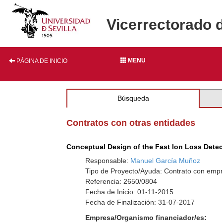
Vicerrectorado 
MENU
PÁGINA DE INICIO
Búsqueda
Contratos con otras entidades
Conceptual Design of the Fast Ion Loss Dete
Responsable:
Manuel García Muñoz
Tipo de Proyecto/Ayuda: Contrato con empr
Referencia: 2650/0804
Fecha de Inicio: 01-11-2015
Fecha de Finalización: 31-07-2017
Empresa/Organismo financiador/es: