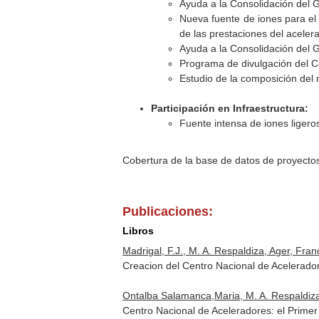
Ayuda a la Consolidación del 
Nueva fuente de iones para el
de las prestaciones del acelera
Ayuda a la Consolidación del 
Programa de divulgación del C
Estudio de la composición del 
Participación en Infraestructura:
Fuente intensa de iones ligero
Cobertura de la base de datos de proyecto
Publicaciones:
Libros
Madrigal, F.J., M. A. Respaldiza, Ager, Franc
Creacion del Centro Nacional de Acelerador
Ontalba Salamanca,Maria, M. A. Respaldiza, 
Centro Nacional de Aceleradores: el Prime