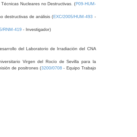
e Técnicas Nucleares no Destructivas. (
P09-HUM-
o destructivas de análisis (
EXC/2005/HUM-493
-
5/RNM-419
- Investigador)
sarrollo del Laboratorio de Irradiación del CNA
versitario Virgen del Rocío de Sevilla para la
isión de positrones (
3200/0708
- Equipo Trabajo