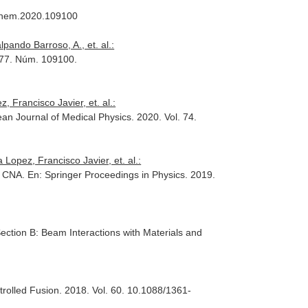
yschem.2020.109100
ando Barroso, A., et. al.:
 177. Núm. 109100.
Francisco Javier, et. al.:
an Journal of Medical Physics
. 2020. Vol. 74.
Lopez, Francisco Javier, et. al.:
at CNA.
En: Springer Proceedings in Physics
. 2019.
ction B: Beam Interactions with Materials and
rolled Fusion
. 2018. Vol. 60. 10.1088/1361-