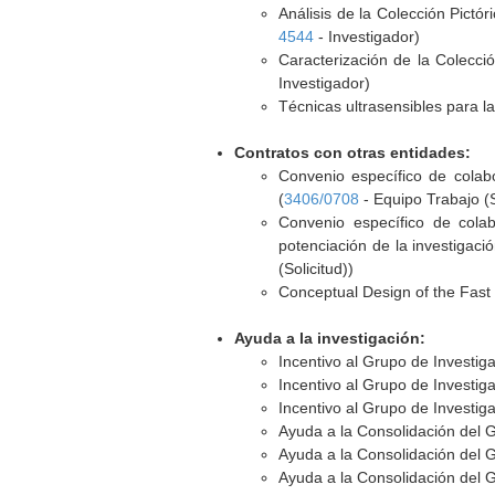
Análisis de la Colección Pictó
4544
- Investigador)
Caracterización de la Colecció
Investigador)
Técnicas ultrasensibles para l
Contratos con otras entidades:
Convenio específico de colabo
(
3406/0708
- Equipo Trabajo (S
Convenio específico de colab
potenciación de la investigaci
(Solicitud))
Conceptual Design of the Fast 
Ayuda a la investigación:
Incentivo al Grupo de Investi
Incentivo al Grupo de Investi
Incentivo al Grupo de Investi
Ayuda a la Consolidación del 
Ayuda a la Consolidación del 
Ayuda a la Consolidación del 