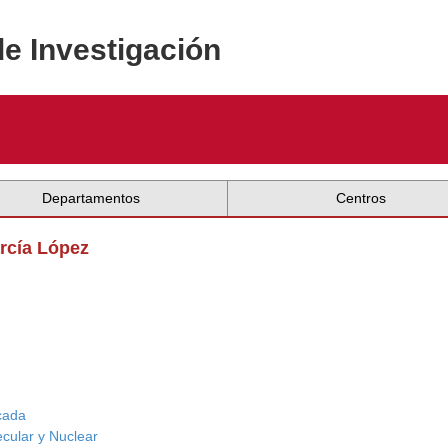
de Investigación
Departamentos
Centros
arcía López
icada
ecular y Nuclear