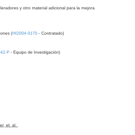
radores y otro material adicional para la mejora
iones (
HI2004-0170
- Contratado)
42-P
- Equipo de Investigación)
, et. al.: