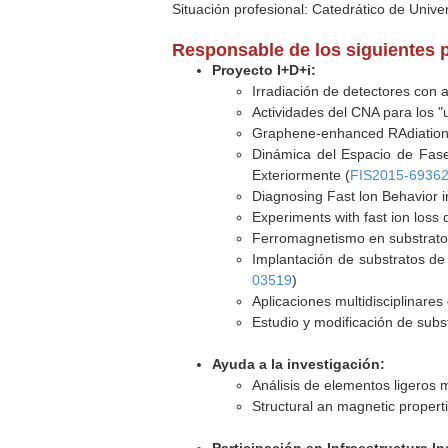
Situación profesional: Catedrático de Unive
Responsable de los siguientes 
Proyecto I+D+i:
Irradiación de detectores con 
Actividades del CNA para los 
Graphene-enhanced RAdiation 
Dinámica del Espacio de Fase
Exteriormente (
FIS2015-6936
Diagnosing Fast lon Behavior i
Experiments with fast ion loss 
Ferromagnetismo en substratos
Implantación de substratos de
03519
)
Aplicaciones multidisciplinares
Estudio y modificación de subs
Ayuda a la investigación:
Análisis de elementos ligeros 
Structural an magnetic propertie