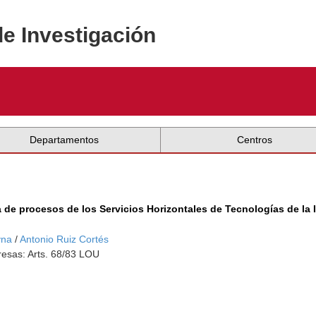
de Investigación
Departamentos
Centros
a de procesos de los Servicios Horizontales de Tecnologías de la
yna
/
Antonio Ruiz Cortés
esas: Arts. 68/83 LOU