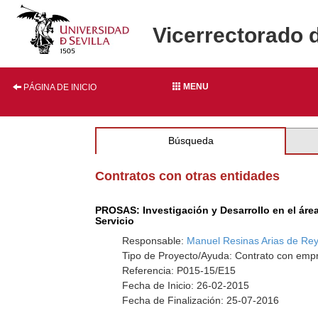
Vicerrectorado 
MENU
PÁGINA DE INICIO
Búsqueda
Contratos con otras entidades
PROSAS: Investigación y Desarrollo en el áre
Servicio
Responsable:
Manuel Resinas Arias de Re
Tipo de Proyecto/Ayuda: Contrato con empr
Referencia: P015-15/E15
Fecha de Inicio: 26-02-2015
Fecha de Finalización: 25-07-2016