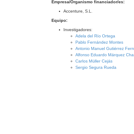
Empresa/Organismo financiador/es:
Accenture, S.L.
Equipo:
Investigadores:
Adela del Río Ortega
Pablo Fernández Montes
Antonio Manuel Gutiérrez Fer
Alfonso Eduardo Márquez Ch
Carlos Müller Cejás
Sergio Segura Rueda