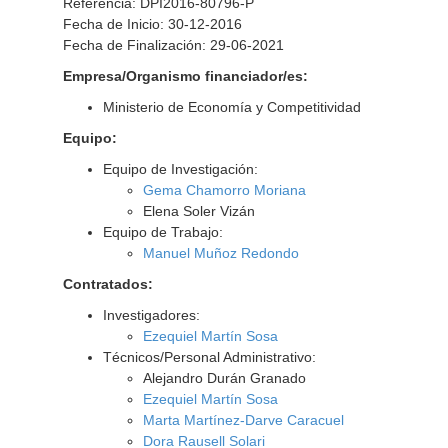
Referencia: DPI2016-80796-P
Fecha de Inicio: 30-12-2016
Fecha de Finalización: 29-06-2021
Empresa/Organismo financiador/es:
Ministerio de Economía y Competitividad
Equipo:
Equipo de Investigación:
Gema Chamorro Moriana
Elena Soler Vizán
Equipo de Trabajo:
Manuel Muñoz Redondo
Contratados:
Investigadores:
Ezequiel Martín Sosa
Técnicos/Personal Administrativo:
Alejandro Durán Granado
Ezequiel Martín Sosa
Marta Martínez-Darve Caracuel
Dora Rausell Solari