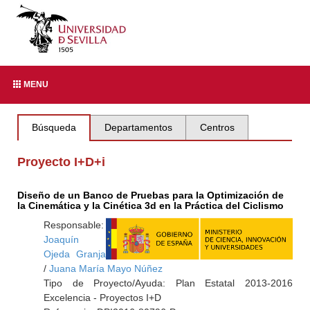
MENU
Búsqueda
Departamentos
Centros
Proyecto I+D+i
Diseño de un Banco de Pruebas para la Optimización de
la Cinemática y la Cinética 3d en la Práctica del Ciclismo
Responsable:
Joaquín
Ojeda Granja
/
Juana María Mayo Núñez
Tipo de Proyecto/Ayuda: Plan Estatal 2013-2016
Excelencia - Proyectos I+D