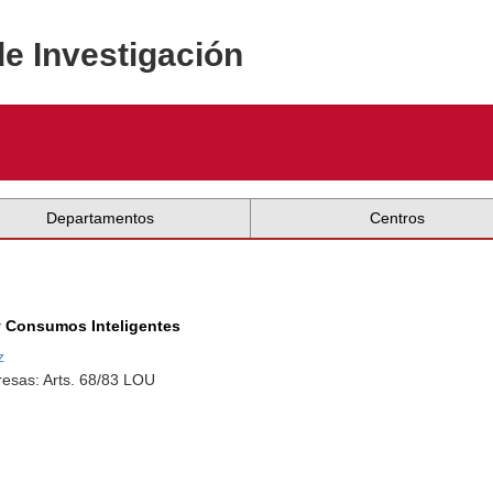
de Investigación
Departamentos
Centros
 Consumos Inteligentes
z
esas: Arts. 68/83 LOU