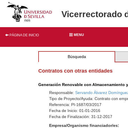
Vicerrectorado 
MENU
PÁGINA DE INICIO
Búsqueda
Contratos con otras entidades
Generación Renovable con Almacenamiento y
Responsable:
Servando Álvarez Domíngue
Tipo de Proyecto/Ayuda: Contrato con empr
Referencia: PI-1687/03/2017
Fecha de Inicio: 01-01-2016
Fecha de Finalización: 31-12-2017
Empresa/Organismo financiador/es: