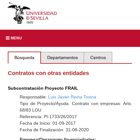
MENU
Búsqueda
Departamentos
Centros
Contratos con otras entidades
Subcontratación Proyecto FRAIL
Responsable:
Luis Javier Reina Tosina
Tipo de Proyecto/Ayuda: Contrato con empresas: Arts.
68/83 LOU
Referencia: PI-1733/26/2017
Fecha de Inicio: 01-09-2017
Fecha de Finalización: 31-08-2020
Empresa/Organismo financiador/es: