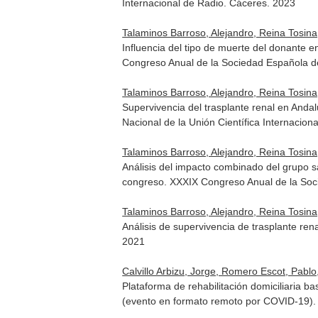
Internacional de Radio. Cáceres. 2023
Talaminos Barroso, Alejandro, Reina Tosina, 
Influencia del tipo de muerte del donante e
Congreso Anual de la Sociedad Española de
Talaminos Barroso, Alejandro, Reina Tosina, 
Supervivencia del trasplante renal en And
Nacional de la Unión Científica Internacion
Talaminos Barroso, Alejandro, Reina Tosina, 
Análisis del impacto combinado del grupo s
congreso. XXXIX Congreso Anual de la Soci
Talaminos Barroso, Alejandro, Reina Tosina, 
Análisis de supervivencia de trasplante re
2021
Calvillo Arbizu, Jorge, Romero Escot, Pablo
Plataforma de rehabilitación domiciliaria 
(evento en formato remoto por COVID-19).