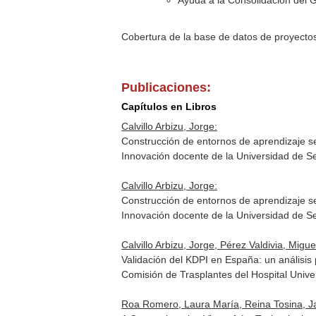
Ayuda a la Consolidación del 
Cobertura de la base de datos de proyecto
Publicaciones:
Capítulos en Libros
Calvillo Arbizu, Jorge:
Construcción de entornos de aprendizaje 
Innovación docente de la Universidad de Sev
Calvillo Arbizu, Jorge:
Construcción de entornos de aprendizaje 
Innovación docente de la Universidad de Sev
Calvillo Arbizu, Jorge, Pérez Valdivia, Migu
Validación del KDPI en España: un análisis
Comisión de Trasplantes del Hospital Unive
Roa Romero, Laura María, Reina Tosina, Javi