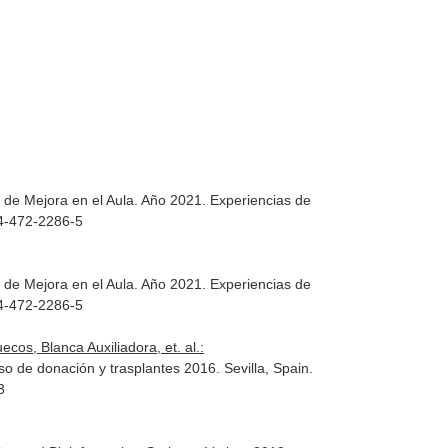
s de Mejora en el Aula. Año 2021. Experiencias de
-84-472-2286-5
s de Mejora en el Aula. Año 2021. Experiencias de
-84-472-2286-5
cos, Blanca Auxiliadora, et. al.:
eso de donación y trasplantes 2016
. Sevilla, Spain.
3