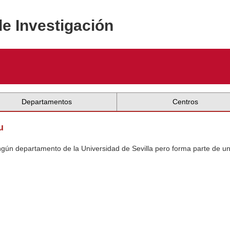
de Investigación
Departamentos
Centros
u
ingún departamento de la Universidad de Sevilla pero forma parte de u