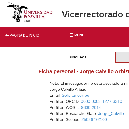
Vicerrectorado 
MENU
PÁGINA DE INICIO
Búsqueda
Ficha personal - Jorge Calvillo Arbiz
Nota: El investigador no está asociado a n
Jorge Calvillo Arbizu
Email:
Solicitar correo
Perfil en ORCID:
0000-0003-1277-3310
Perfil en WOS:
L-9330-2014
Perfil en ResearcherGate:
Jorge_Calvillo
Perfil en Scopus:
25026792100