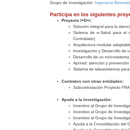
Grupo de Investigación:
Ingenieria Biomedi
Participa en los siguientes pro
Proyecto I+D+i:
Solución integral para la aten
Sistema de e-Salud para el 
Contratado)
Arquitectura modular adaptable 
Investigación y Desarrollo de 
Desarrollo de un microsistema 
Aprired: atención y prevención 
Sistema de teleasistencia par
Contratos con otras entidades:
Subcontratación Proyecto FRAI
Ayuda a la investigación:
Incentivo al Grupo de Investig
Incentivo al Grupo de Investig
Incentivo al Grupo de Investig
Ayuda a la Consolidación del 