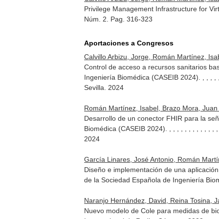
Privilege Management Infrastructure for Vir
Núm. 2. Pag. 316-323
Aportaciones a Congresos
Calvillo Arbizu, Jorge, Román Martínez, Isa
Control de acceso a recursos sanitarios b
Ingeniería Biomédica (CASEIB 2024). , , , , , , , , , , , ,
Sevilla. 2024
Román Martínez, Isabel, Brazo Mora, Juan
Desarrollo de un conector FHIR para la se
Biomédica (CASEIB 2024). , , , , , , , , , , , , , , , , , ,
2024
García Linares, José Antonio, Román Martíne
Diseño e implementación de una aplicación
de la Sociedad Española de Ingeniería Bio
Naranjo Hernández, David, Reina Tosina, Jav
Nuevo modelo de Cole para medidas de bioi