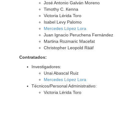
José Antonio Galván Moreno
Timothy C. Kenna
Victoria Lérida Toro
Isabel Levy Palomo
Mercedes López Lora
Juan Ignacio Peruchena Fernández
Martina Rozmaric Macefat
Christopher Leopold Rääf
Contratados:
Investigadores:
Unai Abascal Ruiz
Mercedes López Lora
Técnicos/Personal Administrativo:
Victoria Lérida Toro