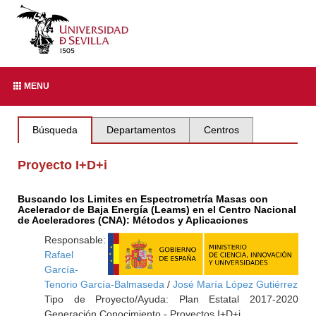
MENU
Búsqueda
Departamentos
Centros
Proyecto I+D+i
Buscando los Limites en Espectrometría Masas con
Acelerador de Baja Energía (Leams) en el Centro Nacional
de Aceleradores (CNA): Métodos y Aplicaciones
Responsable:
Rafael
García-
Tenorio García-Balmaseda
/
José María López Gutiérrez
Tipo de Proyecto/Ayuda: Plan Estatal 2017-2020
Generación Conocimiento - Proyectos I+D+i