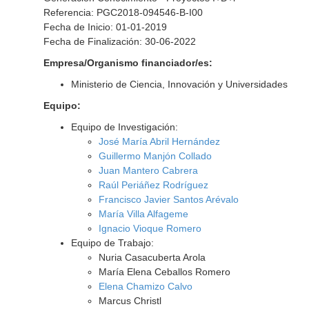
Referencia: PGC2018-094546-B-I00
Fecha de Inicio: 01-01-2019
Fecha de Finalización: 30-06-2022
Empresa/Organismo financiador/es:
Ministerio de Ciencia, Innovación y Universidades
Equipo:
Equipo de Investigación:
José María Abril Hernández
Guillermo Manjón Collado
Juan Mantero Cabrera
Raúl Periáñez Rodríguez
Francisco Javier Santos Arévalo
María Villa Alfageme
Ignacio Vioque Romero
Equipo de Trabajo:
Nuria Casacuberta Arola
María Elena Ceballos Romero
Elena Chamizo Calvo
Marcus Christl