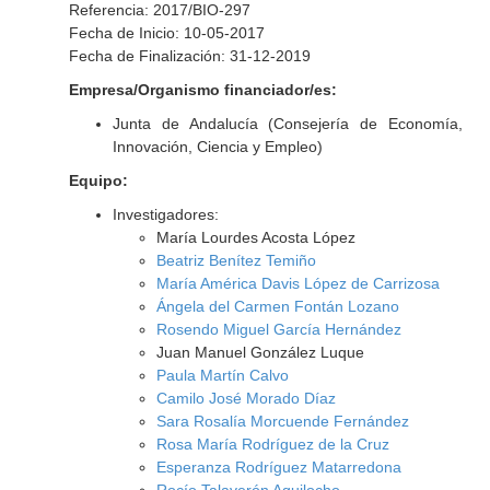
Referencia: 2017/BIO-297
Fecha de Inicio: 10-05-2017
Fecha de Finalización: 31-12-2019
Empresa/Organismo financiador/es:
Junta de Andalucía (Consejería de Economía,
Innovación, Ciencia y Empleo)
Equipo:
Investigadores:
María Lourdes Acosta López
Beatriz Benítez Temiño
María América Davis López de Carrizosa
Ángela del Carmen Fontán Lozano
Rosendo Miguel García Hernández
Juan Manuel González Luque
Paula Martín Calvo
Camilo José Morado Díaz
Sara Rosalía Morcuende Fernández
Rosa María Rodríguez de la Cruz
Esperanza Rodríguez Matarredona