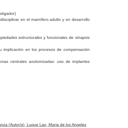
stigador)
disciplinar en el mamífero adulto y en desarrollo
ropiedades estructurales y funcionales de sinapsis
y su implicación en los procesos de compensación
ronas centrales axotomizadas: uso de implantes
nza (Autor/a), Luque Lao, Maria de los Angeles