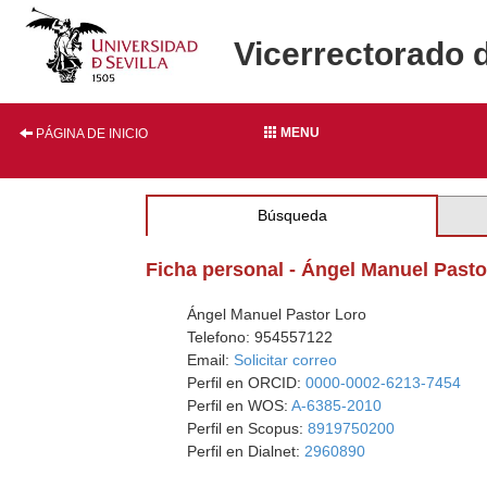
Vicerrectorado 
MENU
PÁGINA DE INICIO
Búsqueda
Ficha personal - Ángel Manuel Pasto
Ángel Manuel Pastor Loro
Telefono: 954557122
Email:
Solicitar correo
Perfil en ORCID:
0000-0002-6213-7454
Perfil en WOS:
A-6385-2010
Perfil en Scopus:
8919750200
Perfil en Dialnet:
2960890