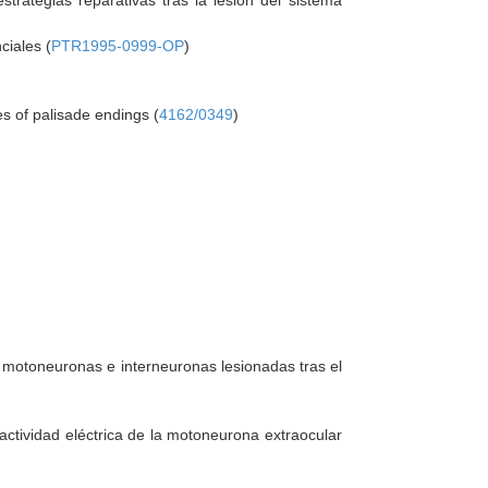
trategias reparativas tras la lesión del sistema
ciales (
PTR1995-0999-OP
)
s of palisade endings (
4162/0349
)
 motoneuronas e interneuronas lesionadas tras el
actividad eléctrica de la motoneurona extraocular