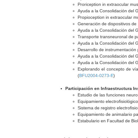
Proriception in extraocular mu
Ayuda a la Consolidación del 
Propioception in extraocular 
Generación de dispositivos de
Ayuda a la Consolidación del 
Transporte transneuronal de par
Ayuda a la Consolidación del 
Desarrollo de instrumentación p
Ayuda a la Consolidación del 
Ayuda a la Consolidación del 
Explorando el concepto de vía
(
BFU2004-0273-E
)
Participación en Infraestructura In
Estudio de las funciones neuron
Equipamiento electrofisiológico
Sistema de registro electrofisio
Equipamiento de animalario pa
Estabulario en Facultad de Bio