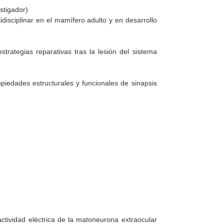
stigador)
disciplinar en el mamífero adulto y en desarrollo
trategias reparativas tras la lesión del sistema
ropiedades estructurales y funcionales de sinapsis
ctividad eléctrica de la matoneurona extraocular