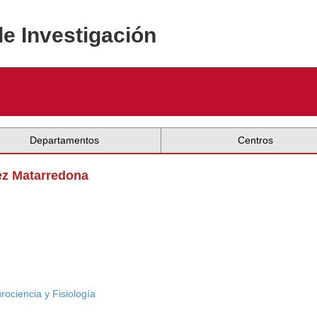
de Investigación
Departamentos
Centros
ez Matarredona
rociencia y Fisiología