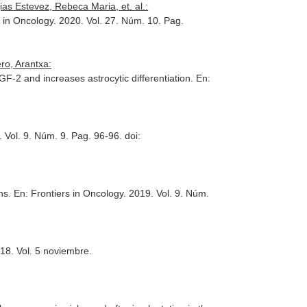
as Estevez, Rebeca Maria, et. al.:
s in Oncology
. 2020. Vol. 27. Núm. 10. Pag.
ro, Arantxa:
GF-2 and increases astrocytic differentiation.
En:
. Vol. 9. Núm. 9. Pag. 96-96. doi:
ons.
En: Frontiers in Oncology
. 2019. Vol. 9. Núm.
018. Vol. 5 noviembre.