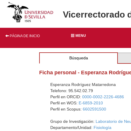
Vicerrectorado 
MENU
PÁGINA DE INICIO
Búsqueda
Ficha personal - Esperanza Rodrígu
Esperanza Rodríguez Matarredona
Telefono: 95.542.02.79
Perfil en ORCID:
0000-0002-2226-4686
Perfil en WOS:
E-6859-2010
Perfil en Scopus:
6602591500
Grupo de Investigación:
Laboratorio de Neu
Departamento/Unidad:
Fisiología