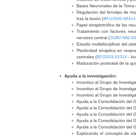
Bases Neuronales de la Toma d
Regulación del fenotipo de mot
tras la lesión (
BFU2006-08414
Papel sinaptotrófico de las neu
Tratamiento con factores neur
nervioso central (
SUBV-MM-00
Estudio multidisciplinar del si
Plasticidad sináptica en respu
centrales (
BFI2003-01024
- In
Maduración postnatal de la qui
Ayuda a la investigación:
Incentivo al Grupo de Investig
Incentivo al Grupo de Investig
Incentivo al Grupo de Investig
Ayuda a la Consolidación del 
Ayuda a la Consolidación del 
Ayuda a la Consolidación del 
Ayuda a la Consolidación del 
Ayuda a la Consolidación del 
Explorando el concepto de vía