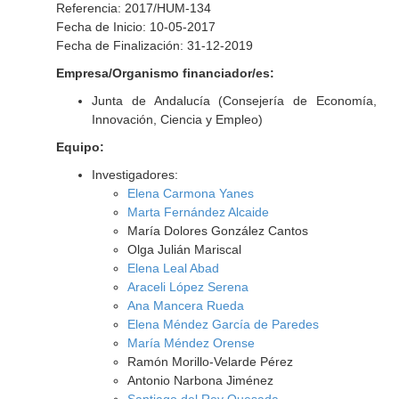
Referencia: 2017/HUM-134
Fecha de Inicio: 10-05-2017
Fecha de Finalización: 31-12-2019
Empresa/Organismo financiador/es:
Junta de Andalucía (Consejería de Economía,
Innovación, Ciencia y Empleo)
Equipo:
Investigadores:
Elena Carmona Yanes
Marta Fernández Alcaide
María Dolores González Cantos
Olga Julián Mariscal
Elena Leal Abad
Araceli López Serena
Ana Mancera Rueda
Elena Méndez García de Paredes
María Méndez Orense
Ramón Morillo-Velarde Pérez
Antonio Narbona Jiménez