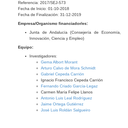
Referencia: 2017/SEJ-573
Fecha de Inicio: 01-10-2018
Fecha de Finalización: 31-12-2019
Empresa/Organismo financiador/es:
Junta de Andalucía (Consejería de Economía,
Innovación, Ciencia y Empleo)
Equipo:
Investigadores:
Gema Albort Morant
Arturo Calvo de Mora Schmidt
Gabriel Cepeda Carrión
Ignacio Francisco Cepeda Carrión
Fernando Criado García-Legaz
Carmen María Felipe Llanos
Antonio Luis Leal Rodríguez
Jaime Ortega Gutiérrez
José Luis Roldán Salgueiro