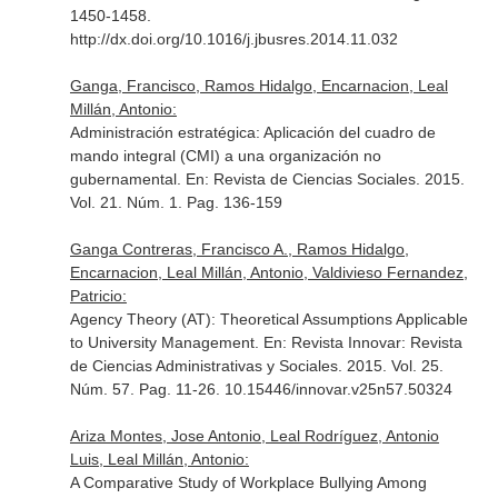
1450-1458.
http://dx.doi.org/10.1016/j.jbusres.2014.11.032
Ganga, Francisco, Ramos Hidalgo, Encarnacion, Leal
Millán, Antonio:
Administración estratégica: Aplicación del cuadro de
mando integral (CMI) a una organización no
gubernamental.
En: Revista de Ciencias Sociales
. 2015.
Vol. 21. Núm. 1. Pag. 136-159
Ganga Contreras, Francisco A., Ramos Hidalgo,
Encarnacion, Leal Millán, Antonio, Valdivieso Fernandez,
Patricio:
Agency Theory (AT): Theoretical Assumptions Applicable
to University Management.
En: Revista Innovar: Revista
de Ciencias Administrativas y Sociales
. 2015. Vol. 25.
Núm. 57. Pag. 11-26. 10.15446/innovar.v25n57.50324
Ariza Montes, Jose Antonio, Leal Rodríguez, Antonio
Luis, Leal Millán, Antonio:
A Comparative Study of Workplace Bullying Among