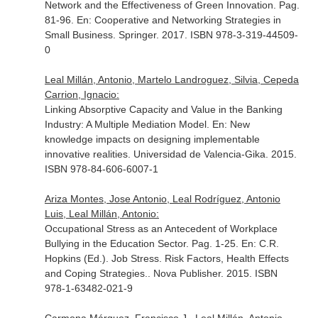
Network and the Effectiveness of Green Innovation. Pag.
81-96.
En: Cooperative and Networking Strategies in
Small Business
. Springer. 2017. ISBN 978-3-319-44509-
0
Leal Millán, Antonio, Martelo Landroguez, Silvia, Cepeda
Carrion, Ignacio:
Linking Absorptive Capacity and Value in the Banking
Industry: A Multiple Mediation Model.
En: New
knowledge impacts on designing implementable
innovative realities
. Universidad de Valencia-Gika. 2015.
ISBN 978-84-606-6007-1
Ariza Montes, Jose Antonio, Leal Rodríguez, Antonio
Luis, Leal Millán, Antonio:
Occupational Stress as an Antecedent of Workplace
Bullying in the Education Sector. Pag. 1-25.
En: C.R.
Hopkins (Ed.). Job Stress. Risk Factors, Health Effects
and Coping Strategies.
. Nova Publisher. 2015. ISBN
978-1-63482-021-9