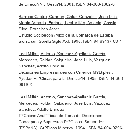
de Direcci?N y Gesti?N. 2001. ISBN 84-368-1382-0
Barroso Castro, Carmen, Galan Gonzalez, Jose Luis,
Martin Armario, Enrique, Leal Millán, Antonio, Cossio
Silva, Francisco Jose:
Estudio Socioecon?Mico de la Comarca de Estepa
Sierra sur. Sevilla Siglo XXI. 1996. ISBN 84-89437-08-4
Leal Millán, Antonio, Sanchez-Apellaniz Garcia,
Mercedes, Roldan Salgueiro, Jose Luis, Vazquez
Sanchez, Adolfo Enrique:
Decisiones Empresariales con Criterios M?Ltiples :
Ayudas Pr?Cticas para la Direcci?N. 1995. ISBN 84-368-
0919-X
Leal Millán, Antonio, Sanchez-Apellaniz Garcia,
Mercedes, Roldan Salgueiro, Jose Luis, Vázquez
Sánchez, Adolfo Enrique:
T?Cnicas Anal?Ticas de Toma de Decisiones.
Conceptos y Supuestos Pr?Cticos. Santander
(ESPAÑA). Gr?Ficas Minerva. 1994. ISBN 84-604-9296-