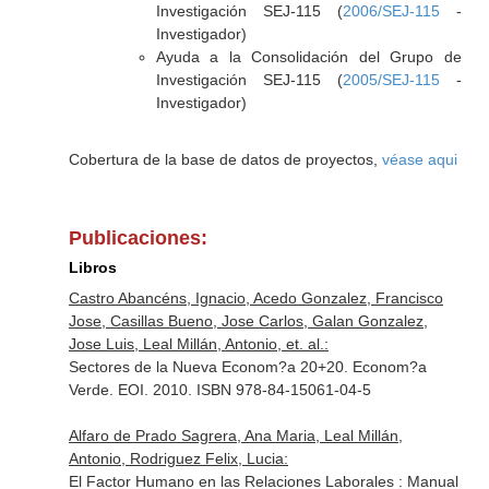
Investigación SEJ-115 (
2006/SEJ-115
-
Investigador)
Ayuda a la Consolidación del Grupo de
Investigación SEJ-115 (
2005/SEJ-115
-
Investigador)
Cobertura de la base de datos de proyectos,
véase aqui
Publicaciones:
Libros
Castro Abancéns, Ignacio, Acedo Gonzalez, Francisco
Jose, Casillas Bueno, Jose Carlos, Galan Gonzalez,
Jose Luis, Leal Millán, Antonio, et. al.:
Sectores de la Nueva Econom?a 20+20. Econom?a
Verde. EOI. 2010. ISBN 978-84-15061-04-5
Alfaro de Prado Sagrera, Ana Maria, Leal Millán,
Antonio, Rodriguez Felix, Lucia:
El Factor Humano en las Relaciones Laborales : Manual