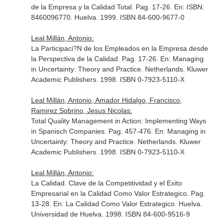
de la Empresa y la Calidad Total. Pag. 17-26.
En: ISBN:
8460096770
. Huelva. 1999. ISBN 84-600-9677-0
Leal Millán, Antonio:
La Participaci?N de los Empleados en la Empresa desde
la Perspectiva de la Calidad. Pag. 17-26.
En: Managing
in Uncertainty: Theory and Practice
. Netherlands. Kluwer
Academic Publishers. 1998. ISBN 0-7923-5110-X
Leal Millán, Antonio, Amador Hidalgo, Francisco,
Ramirez Sobrino, Jesus Nicolas:
Total Quality Management in Action: Implementing Ways
in Spanisch Companies. Pag. 457-476.
En: Managing in
Uncertainty: Theory and Practice
. Netherlands. Kluwer
Academic Publishers. 1998. ISBN 0-7923-5110-X
Leal Millán, Antonio:
La Calidad. Clave de la Competitividad y el Exito
Empresarial en la Calidad Como Valor Estrategico. Pag.
13-28.
En: La Calidad Como Valor Estrategico
. Huelva.
Universidad de Huelva. 1998. ISBN 84-600-9516-9