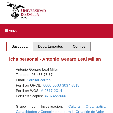
MENU
Búsqueda
Departamentos
Centros
Ficha personal - Antonio Genaro Leal Millán
Antonio Genaro Leal Millán
Telefono: 95.455.75.67
Email:
Solicitar correo
Perfil en ORCID:
0000-0003-3037-5818
Perfil en WOS:
M-2317-2014
Perfil en Scopus:
36163222000
Grupo de Investigación:
Cultura Organizativa,
Capacidades y Conocimiento para la Creación de Valor