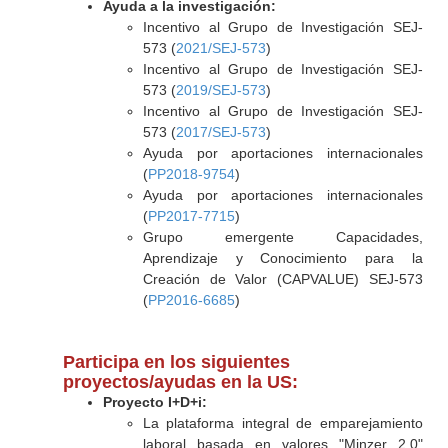
Ayuda a la investigación:
Incentivo al Grupo de Investigación SEJ-
573 (
2021/SEJ-573
)
Incentivo al Grupo de Investigación SEJ-
573 (
2019/SEJ-573
)
Incentivo al Grupo de Investigación SEJ-
573 (
2017/SEJ-573
)
Ayuda por aportaciones internacionales
(
PP2018-9754
)
Ayuda por aportaciones internacionales
(
PP2017-7715
)
Grupo emergente Capacidades,
Aprendizaje y Conocimiento para la
Creación de Valor (CAPVALUE) SEJ-573
(
PP2016-6685
)
Participa en los siguientes
proyectos/ayudas en la US:
Proyecto I+D+i:
La plataforma integral de emparejamiento
laboral basada en valores "Minzer 2.0"