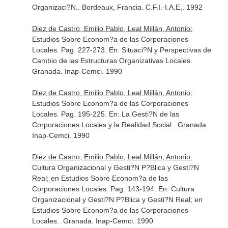
Organizaci?N.
. Bordeaux, Francia. C.F.I.-I.A.E,. 1992
Diez de Castro, Emilio Pablo, Leal Millán, Antonio:
Estudios Sobre Econom?a de las Corporaciones
Locales. Pag. 227-273.
En: Situaci?N y Perspectivas de
Cambio de las Estructuras Organizativas Locales
.
Granada. Inap-Cemci. 1990
Diez de Castro, Emilio Pablo, Leal Millán, Antonio:
Estudios Sobre Econom?a de las Corporaciones
Locales. Pag. 195-225.
En: La Gesti?N de las
Corporaciones Locales y la Realidad Social.
. Granada.
Inap-Cemci. 1990
Diez de Castro, Emilio Pablo, Leal Millán, Antonio:
Cultura Organizacional y Gesti?N P?Blica y Gesti?N
Real; en Estudios Sobre Econom?a de las
Corporaciones Locales. Pag. 143-194.
En: Cultura
Organizacional y Gesti?N P?Blica y Gesti?N Real; en
Estudios Sobre Econom?a de las Corporaciones
Locales.
. Granada. Inap-Cemci. 1990