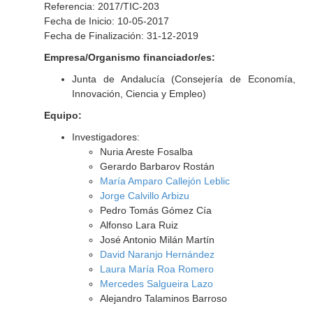
Referencia: 2017/TIC-203
Fecha de Inicio: 10-05-2017
Fecha de Finalización: 31-12-2019
Empresa/Organismo financiador/es:
Junta de Andalucía (Consejería de Economía,
Innovación, Ciencia y Empleo)
Equipo:
Investigadores:
Nuria Areste Fosalba
Gerardo Barbarov Rostán
María Amparo Callejón Leblic
Jorge Calvillo Arbizu
Pedro Tomás Gómez Cía
Alfonso Lara Ruiz
José Antonio Milán Martín
David Naranjo Hernández
Laura María Roa Romero
Mercedes Salgueira Lazo
Alejandro Talaminos Barroso