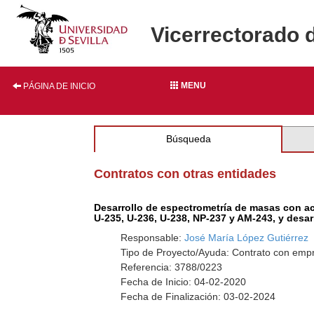
Vicerrectorado 
MENU
PÁGINA DE INICIO
Búsqueda
Contratos con otras entidades
Desarrollo de espectrometría de masas con ac
U-235, U-236, U-238, NP-237 y AM-243, y desar
Responsable:
José María López Gutiérrez
Tipo de Proyecto/Ayuda: Contrato con empr
Referencia: 3788/0223
Fecha de Inicio: 04-02-2020
Fecha de Finalización: 03-02-2024