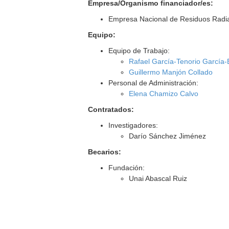
Empresa/Organismo financiador/es:
Empresa Nacional de Residuos Radia
Equipo:
Equipo de Trabajo:
Rafael García-Tenorio García
Guillermo Manjón Collado
Personal de Administración:
Elena Chamizo Calvo
Contratados:
Investigadores:
Darío Sánchez Jiménez
Becarios:
Fundación:
Unai Abascal Ruiz