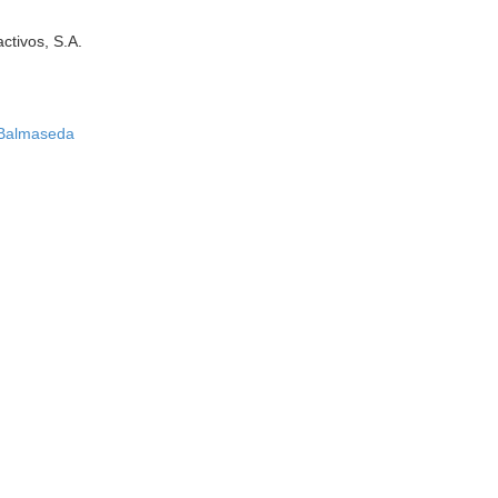
ctivos, S.A.
-Balmaseda