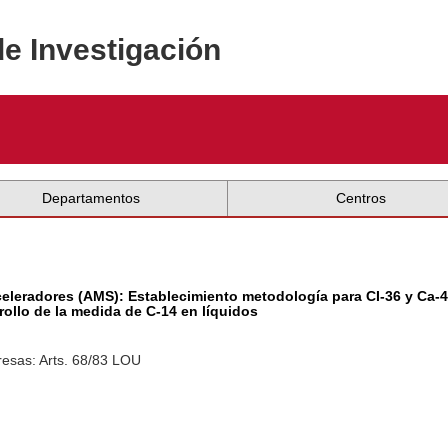
de Investigación
Departamentos
Centros
eleradores (AMS): Establecimiento metodología para CI-36 y Ca-41
rollo de la medida de C-14 en líquidos
esas: Arts. 68/83 LOU