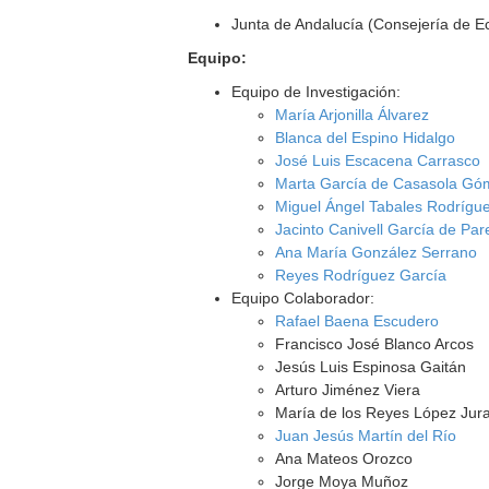
Junta de Andalucía (Consejería de 
Equipo:
Equipo de Investigación:
María Arjonilla Álvarez
Blanca del Espino Hidalgo
José Luis Escacena Carrasco
Marta García de Casasola Gó
Miguel Ángel Tabales Rodrígu
Jacinto Canivell García de Pa
Ana María González Serrano
Reyes Rodríguez García
Equipo Colaborador:
Rafael Baena Escudero
Francisco José Blanco Arcos
Jesús Luis Espinosa Gaitán
Arturo Jiménez Viera
María de los Reyes López Jur
Juan Jesús Martín del Río
Ana Mateos Orozco
Jorge Moya Muñoz