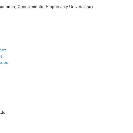
Economía, Conocimiento, Empresas y Universidad)
mez
ez
redes
ado