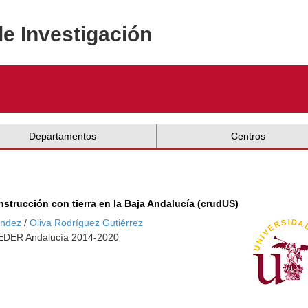
de Investigación
Departamentos
Centros
nstrucción con tierra en la Baja Andalucía (crudUS)
ández
/
Oliva Rodríguez Gutiérrez
 FEDER Andalucía 2014-2020