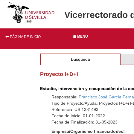
Vicerrectorado 
MENU
PÁGINA DE INICIO
Búsqueda
Proyecto I+D+i
Estudio, intervención y recuperación de la co
Responsable:
Francisco José García Fern
Tipo de Proyecto/Ayuda: Proyectos I+D+i
Referencia: US-1381493
Fecha de Inicio: 01-01-2022
Fecha de Finalización: 31-05-2023
Empresa/Organismo financiador/es: