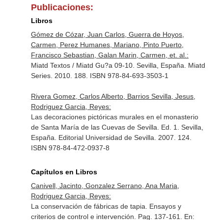
Publicaciones:
Libros
Gómez de Cózar, Juan Carlos, Guerra de Hoyos,
Carmen, Perez Humanes, Mariano, Pinto Puerto,
Francisco Sebastian, Galan Marin, Carmen, et. al.:
Miatd Textos / Miatd Gu?a 09-10. Sevilla, España. Miatd
Series. 2010. 188. ISBN 978-84-693-3503-1
Rivera Gomez, Carlos Alberto, Barrios Sevilla, Jesus,
Rodriguez Garcia, Reyes:
Las decoraciones pictóricas murales en el monasterio
de Santa María de las Cuevas de Sevilla. Ed. 1. Sevilla,
España. Editorial Universidad de Sevilla. 2007. 124.
ISBN 978-84-472-0937-8
Capítulos en Libros
Canivell, Jacinto, Gonzalez Serrano, Ana Maria,
Rodriguez Garcia, Reyes:
La conservación de fábricas de tapia. Ensayos y
criterios de control e intervención. Pag. 137-161.
En: