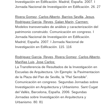
Investigación en Edificación. Madrid, España. 2007. I
Jornada Nacional de Investigación en Edificación. 26. 27
Rivera Gomez, Carlos Alberto, Barrios Sevilla, Jesus,
Rodriguez Garcia, Reyes, Galan Marin, Carmen:
Modelos transversales de análisis y caracterización del
patrimonio construido. Comunicación en congreso. I
Jornada Nacional de Investigación en Edificación.
Madrid, España. 2007. I Jornada Nacional de
Investigación en Edificación. 115. 116
Rodriguez Garcia, Reyes, Rivera Gomez, Carlos Alberto,
Mariñas Luis, Jose Carlos:
La Transferencia de Resultados de la Investigación en
Escuelas de Arquitectura. Un Ejemplo: la Pavimentacion
de la Plaza del Pan de Sevilla, la "Piel Sensible".
Comunicación en congreso. Segundas Jornadas sobre
Investigación en Arquitectura y Urbanismo. Sant Cugat
del Vallés, Barcelona, España. 2006. Segundas
Jornadas sobre Investigación en Arquitectura y
Urbanismo. 80. 81