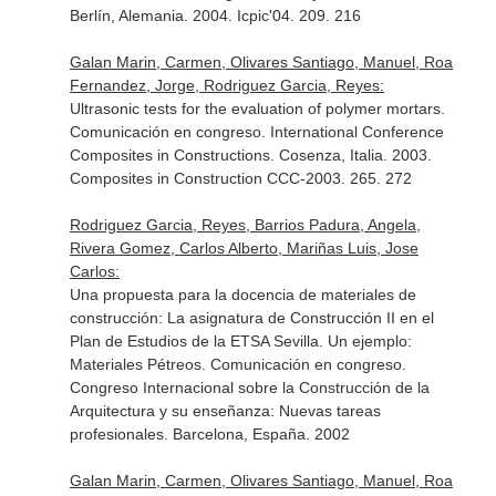
Berlín, Alemania. 2004. Icpic'04. 209. 216
Galan Marin, Carmen, Olivares Santiago, Manuel, Roa
Fernandez, Jorge, Rodriguez Garcia, Reyes:
Ultrasonic tests for the evaluation of polymer mortars.
Comunicación en congreso. International Conference
Composites in Constructions. Cosenza, Italia. 2003.
Composites in Construction CCC-2003. 265. 272
Rodriguez Garcia, Reyes, Barrios Padura, Angela,
Rivera Gomez, Carlos Alberto, Mariñas Luis, Jose
Carlos:
Una propuesta para la docencia de materiales de
construcción: La asignatura de Construcción II en el
Plan de Estudios de la ETSA Sevilla. Un ejemplo:
Materiales Pétreos. Comunicación en congreso.
Congreso Internacional sobre la Construcción de la
Arquitectura y su enseñanza: Nuevas tareas
profesionales. Barcelona, España. 2002
Galan Marin, Carmen, Olivares Santiago, Manuel, Roa