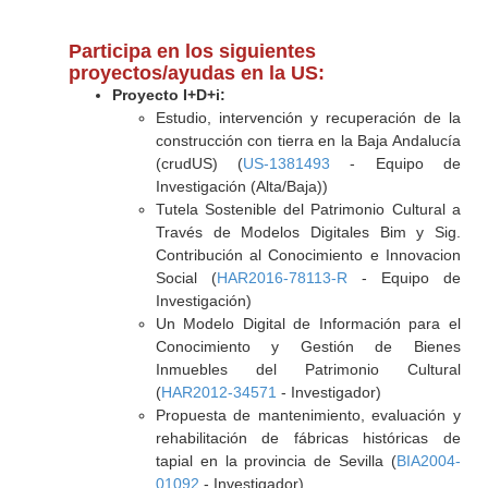
Participa en los siguientes
proyectos/ayudas en la US:
Proyecto I+D+i:
Estudio, intervención y recuperación de la
construcción con tierra en la Baja Andalucía
(crudUS) (
US-1381493
- Equipo de
Investigación (Alta/Baja))
Tutela Sostenible del Patrimonio Cultural a
Través de Modelos Digitales Bim y Sig.
Contribución al Conocimiento e Innovacion
Social (
HAR2016-78113-R
- Equipo de
Investigación)
Un Modelo Digital de Información para el
Conocimiento y Gestión de Bienes
Inmuebles del Patrimonio Cultural
(
HAR2012-34571
- Investigador)
Propuesta de mantenimiento, evaluación y
rehabilitación de fábricas históricas de
tapial en la provincia de Sevilla (
BIA2004-
01092
- Investigador)