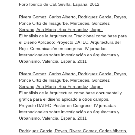
Foro Ibérico de Cal. Sevilla, España. 2012
Rivera Gomez, Carlos Alberto, Rodriguez Garcia, Reyes,
Ponce Ortiz de Insagurbe, Mercedes, Gonzalez
Serrano, Ana Maria, Roa Fernandez, Jorge:
El Análisis de la Arquitectura Tradicional como base para
el Diseño Aplicado: Proyecto DATEC. Arquitectura del
Rojo. Comunicación en congreso. IV jornadas
internacionales sobre investigación en Arquitectura y
Urbanismo. Valencia, España. 2011
Rivera Gomez, Carlos Alberto, Rodriguez Garcia, Reyes,
Ponce Ortiz de Insagurbe, Mercedes, Gonzalez
Serrano, Ana Maria, Roa Fernandez, Jorge:
El análisis de la Arquitectura como base documental y
gráfica para el diseño aplicado a otros campos.
Proyecto DATEC. Poster en Congreso. IV jornadas
internacionales sobre investigación en Arquitectura y
Urbanismo. Valencia, España. 2011
Rodriguez Garcia, Reyes, Rivera Gomez, Carlos Alberto,