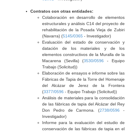
Contratos con otras entidades:
Colaboración en desarrollo de elementos
estructurales y análisis C14 del proyecto de
rehabilitación de la Posada Vieja de Zubiri
(Navarra) (
5145/0365
- Investigador)
Evaluación del estado de conservación y
datación de los materiales y de los
elementos constructivos de la Muralla de la
Macarena (Sevilla) (
3530/0596
- Equipo
Trabajo (Solicitud))
Elaboración de ensayos e informe sobre las
Fábricas de Tapia de la Torre del Homenaje
del Alcázar de Jerez de la Frontera
(
3377/0596
- Equipo Trabajo (Solicitud))
Análisis de materiales para la consolidación
de las fábricas de tapia del Alcázar del Rey
Don Pedro de Carmona. (
2738/0596
-
Investigador)
Informe para la evaluación del estudio de
conservación de las fábricas de tapia en el