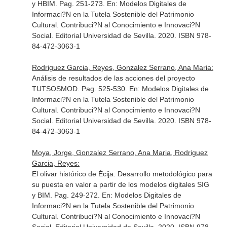
y HBIM. Pag. 251-273.
En: Modelos Digitales de
Informaci?N en la Tutela Sostenible del Patrimonio
Cultural. Contribuci?N al Conocimiento e Innovaci?N
Social
. Editorial Universidad de Sevilla. 2020. ISBN 978-
84-472-3063-1
Rodriguez Garcia, Reyes, Gonzalez Serrano, Ana Maria:
Análisis de resultados de las acciones del proyecto
TUTSOSMOD. Pag. 525-530.
En: Modelos Digitales de
Informaci?N en la Tutela Sostenible del Patrimonio
Cultural. Contribuci?N al Conocimiento e Innovaci?N
Social
. Editorial Universidad de Sevilla. 2020. ISBN 978-
84-472-3063-1
Moya, Jorge, Gonzalez Serrano, Ana Maria, Rodriguez
Garcia, Reyes:
El olivar histórico de Écija. Desarrollo metodológico para
su puesta en valor a partir de los modelos digitales SIG
y BIM. Pag. 249-272.
En: Modelos Digitales de
Informaci?N en la Tutela Sostenible del Patrimonio
Cultural. Contribuci?N al Conocimiento e Innovaci?N