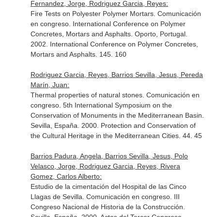
Fernandez, Jorge, Rodriguez Garcia, Reyes:
Fire Tests on Polyester Polymer Mortars. Comunicación
en congreso. International Conference on Polymer
Concretes, Mortars and Asphalts. Oporto, Portugal.
2002. International Conference on Polymer Concretes,
Mortars and Asphalts. 145. 160
Rodriguez Garcia, Reyes, Barrios Sevilla, Jesus, Pereda
Marín, Juan:
Thermal properties of natural stones. Comunicación en
congreso. 5th International Symposium on the
Conservation of Monuments in the Mediterranean Basin.
Sevilla, España. 2000. Protection and Conservation of
the Cultural Heritage in the Mediterranean Cities. 44. 45
Barrios Padura, Angela, Barrios Sevilla, Jesus, Polo
Velasco, Jorge, Rodriguez Garcia, Reyes, Rivera
Gomez, Carlos Alberto:
Estudio de la cimentación del Hospital de las Cinco
Llagas de Sevilla. Comunicación en congreso. III
Congreso Nacional de Historia de la Construcción.