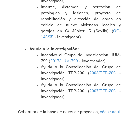
Investigador)
Informe, dictamen y peritación de
patologías y lesiones, proyecto de
rehabilitación y dirección de obras en
edificio de nueve viviendas locales y
garajes en C/ Júpiter, 5 (Sevilla) (
OG-
145/05
- Investigador)
Ayuda a la investigación:
Incentivo al Grupo de Investigación HUM-
799 (
2017/HUM-799
- Investigador)
Ayuda a la Consolidación del Grupo de
Investigación TEP-206 (
2008/TEP-206
-
Investigador)
Ayuda a la Consolidación del Grupo de
Investigación TEP-206 (
2007/TEP-206
-
Investigador)
Cobertura de la base de datos de proyectos,
véase aqui