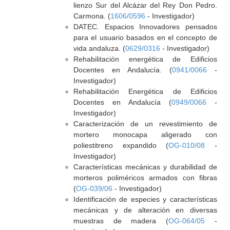
lienzo Sur del Alcázar del Rey Don Pedro.
Carmona. (
1606/0596
- Investigador)
DATEC. Espacios Innovadores pensados
para el usuario basados en el concepto de
vida andaluza. (
0629/0316
- Investigador)
Rehabilitación energética de Edificios
Docentes en Andalucía. (
0941/0066
-
Investigador)
Rehabilitación Energética de Edificios
Docentes en Andalucía (
0949/0066
-
Investigador)
Caracterización de un revestimiento de
mortero monocapa aligerado con
poliestitreno expandido (
OG-010/08
-
Investigador)
Características mecánicas y durabilidad de
morteros poliméricos armados con fibras
(
OG-039/06
- Investigador)
Identificación de especies y características
mecánicas y de alteración en diversas
muestras de madera (
OG-064/05
-