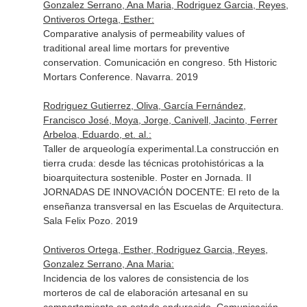
Gonzalez Serrano, Ana Maria, Rodriguez Garcia, Reyes,
Ontiveros Ortega, Esther:
Comparative analysis of permeability values of
traditional areal lime mortars for preventive
conservation. Comunicación en congreso. 5th Historic
Mortars Conference. Navarra. 2019
Rodriguez Gutierrez, Oliva, García Fernández,
Francisco José, Moya, Jorge, Canivell, Jacinto, Ferrer
Arbeloa, Eduardo, et. al.:
Taller de arqueología experimental.La construcción en
tierra cruda: desde las técnicas protohistóricas a la
bioarquitectura sostenible. Poster en Jornada. II
JORNADAS DE INNOVACIÓN DOCENTE: El reto de la
enseñanza transversal en las Escuelas de Arquitectura.
Sala Felix Pozo. 2019
Ontiveros Ortega, Esther, Rodriguez Garcia, Reyes,
Gonzalez Serrano, Ana Maria:
Incidencia de los valores de consistencia de los
morteros de cal de elaboración artesanal en su