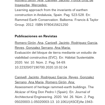
Romero Girón, Ana, Canivell, Jacinto, Ponce Ortiz de
Insagurbe, Mercedes:
Learning approach from the invariants of earthen
construction in Andalusia, Spain. Pag. 523-528.
En:
Rammed Earth Conservation
. Balkema. Francis & Taylor
Group. 2012. ISBN 9780415621250
Publicaciones en Revistas
Romero Girón, Ana, Canivell, Jacinto, Rodriguez Garcia,
Reyes, Gonzalez Serrano, Ana Maria:
Evaluación del bloque de tierra mediante un estudio de
viabilidad constructiva (EVC).
En: Hábitat Sustentable
.
2020. Vol. 10. Núm. 2. Pag. 54-69.
10.22320/07190700.2020.10.02.04
Canivell, Jacinto, Rodriguez Garcia, Reyes, Gonzalez
Serrano, Ana Maria, Romero Girón, Ana:
Assessment of heritage rammed-earth buildings. The
Alcázar of King Don Pedro I (Spain).
En: Journal of
Architectural Engineering
. 2020. Vol. 26. Núm. 2. Pag.
05020003-1-05020003-13. 10.1061/(ASCE)Ae.1943-