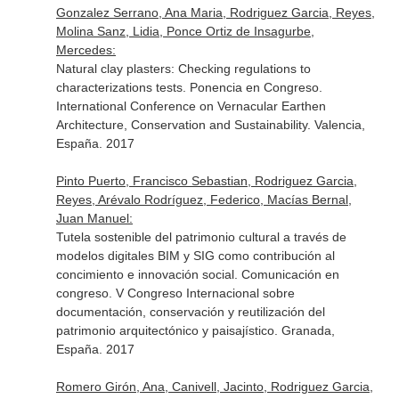
Gonzalez Serrano, Ana Maria, Rodriguez Garcia, Reyes,
Molina Sanz, Lidia, Ponce Ortiz de Insagurbe,
Mercedes:
Natural clay plasters: Checking regulations to
characterizations tests. Ponencia en Congreso.
International Conference on Vernacular Earthen
Architecture, Conservation and Sustainability. Valencia,
España. 2017
Pinto Puerto, Francisco Sebastian, Rodriguez Garcia,
Reyes, Arévalo Rodríguez, Federico, Macías Bernal,
Juan Manuel:
Tutela sostenible del patrimonio cultural a través de
modelos digitales BIM y SIG como contribución al
concimiento e innovación social. Comunicación en
congreso. V Congreso Internacional sobre
documentación, conservación y reutilización del
patrimonio arquitectónico y paisajístico. Granada,
España. 2017
Romero Girón, Ana, Canivell, Jacinto, Rodriguez Garcia,