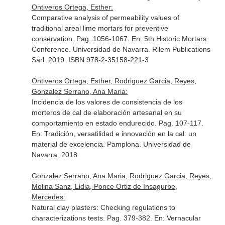
Ontiveros Ortega, Esther:
Comparative analysis of permeability values of
traditional areal lime mortars for preventive
conservation. Pag. 1056-1067.
En: 5th Historic Mortars
Conference
. Universidad de Navarra. Rilem Publications
Sarl. 2019. ISBN 978-2-35158-221-3
Ontiveros Ortega, Esther, Rodriguez Garcia, Reyes,
Gonzalez Serrano, Ana Maria:
Incidencia de los valores de consistencia de los
morteros de cal de elaboración artesanal en su
comportamiento en estado endurecido. Pag. 107-117.
En: Tradición, versatilidad e innovación en la cal: un
material de excelencia
. Pamplona. Universidad de
Navarra. 2018
Gonzalez Serrano, Ana Maria, Rodriguez Garcia, Reyes,
Molina Sanz, Lidia, Ponce Ortiz de Insagurbe,
Mercedes:
Natural clay plasters: Checking regulations to
characterizations tests. Pag. 379-382.
En: Vernacular