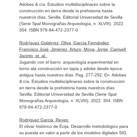
Adobes & cía. Estudios multidisciplinares sobre la
construcción en tierra desde la prehistoria hasta
nuestros días
. Sevilla. Editorial Universidad de Sevilla
(Serie Spal Monografías Arqueología, n. XLVIII). 2022.
304. ISBN 978-84-472-2377-0
Rodríguez Gutiérrez, Oliva, García Fernández,
Francisco José, Jiménez, Arturo, Moya, Jorge, Canivell,
Jacinto, et. al.:
Jugando con el barro: arqueología experimental en
torno ala construcción en tapia y adobe desde época
antigua hasta nuestros días. Pag. 277-292.
En: Adobes
& cía. Estudios multidisciplinares sobre la construcción
en tierra desde la prehistoria hasta nuestros días
.
Sevilla. Editorial Universidad de Sevilla (Serie Spal
Monografías Arqueología, n. XLVIII). 2022. 304. ISBN
978-84-472-2377-0
Rodriguez Garcia, Reyes:
El olivar histórico de Écija. Desarrollo metodológico para
su puesta en valor a partir de los modelos digitales SIG