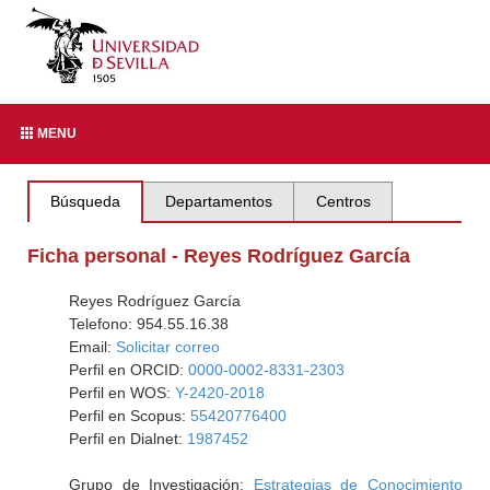
MENU
Búsqueda
Departamentos
Centros
Ficha personal - Reyes Rodríguez García
Reyes Rodríguez García
Telefono: 954.55.16.38
Email:
Solicitar correo
Perfil en ORCID:
0000-0002-8331-2303
Perfil en WOS:
Y-2420-2018
Perfil en Scopus:
55420776400
Perfil en Dialnet:
1987452
Grupo de Investigación:
Estrategias de Conocimiento