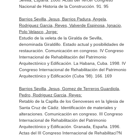
Sevilla, España. 2000. Actas del Tercer Congreso
Nacional de Historia de la Construcción. 91. 95
Barrios Sevilla, Jesus, Barrios Padura, Angela,
Rodriguez Garcia, Reyes, Valverde Espinosa, Ignacio,
Polo Velasco, Jorge:
Estudio de la veleta de la Giralda de Sevilla,
denominada Giraldillo. Estado actual y posibilidades de
restauración. Comunicación en congreso. IV Congreso
Internacional de Rehabilitación del Patrimonio
Arquitectónico y Edificación. La Habana, Cuba. 1998. IV
Congreso Internacional de Rehabilitación del Patrimonio
Arquitectónico y Edificación (Cuba '98). 166. 169
Barrios Sevilla, Jesus, Gomez de Terreros Guardiola,
Pedro, Rodriguez Garcia, Reyes:
Retablo de la Capilla de los Genoveses en la Iglesia de
Santa Cruz de Cádiz. Identificación de materiales y
alteraciones. Comunicación en congreso. III Congreso
Internacional de Rehabilitación del Patrimonio
Arquitectónico y Edificación. Granada, España. 1996.
Actas del III Congreso Internacional de Rehabilitaci?N