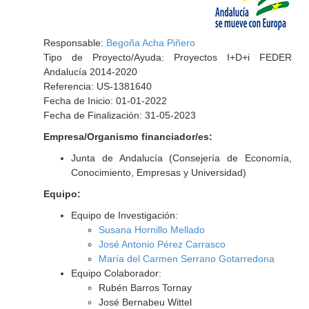
Responsable:
Begoña Acha Piñero
Tipo de Proyecto/Ayuda: Proyectos I+D+i FEDER
Andalucía 2014-2020
Referencia: US-1381640
Fecha de Inicio: 01-01-2022
Fecha de Finalización: 31-05-2023
Empresa/Organismo financiador/es:
Junta de Andalucía (Consejería de Economía,
Conocimiento, Empresas y Universidad)
Equipo:
Equipo de Investigación:
Susana Hornillo Mellado
José Antonio Pérez Carrasco
María del Carmen Serrano Gotarredona
Equipo Colaborador:
Rubén Barros Tornay
José Bernabeu Wittel