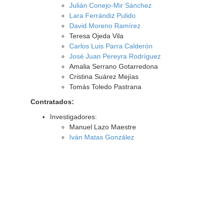
Julián Conejo-Mir Sánchez
Lara Ferrándiz Pulido
David Moreno Ramírez
Teresa Ojeda Vila
Carlos Luis Parra Calderón
José Juan Pereyra Rodríguez
Amalia Serrano Gotarredona
Cristina Suárez Mejías
Tomás Toledo Pastrana
Contratados:
Investigadores:
Manuel Lazo Maestre
Iván Matas González