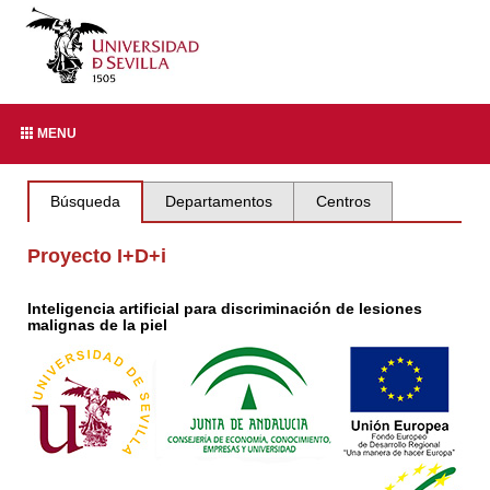
MENU
Búsqueda
Departamentos
Centros
Proyecto I+D+i
Inteligencia artificial para discriminación de lesiones
malignas de la piel