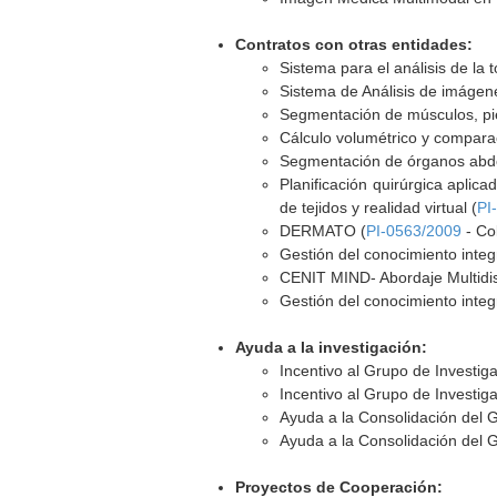
Contratos con otras entidades:
Sistema para el análisis de la 
Sistema de Análisis de imáge
Segmentación de músculos, pi
Cálculo volumétrico y compara
Segmentación de órganos abd
Planificación quirúrgica aplic
de tejidos y realidad virtual (
PI
DERMATO (
PI-0563/2009
- Co
Gestión del conocimiento integ
CENIT MIND- Abordaje Multidis
Gestión del conocimiento integ
Ayuda a la investigación:
Incentivo al Grupo de Investig
Incentivo al Grupo de Investig
Ayuda a la Consolidación del 
Ayuda a la Consolidación del 
Proyectos de Cooperación: