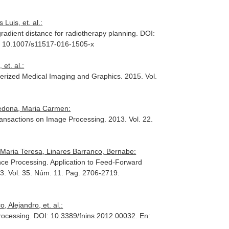
Luis, et. al.:
adient distance for radiotherapy planning. DOI:
5. 10.1007/s11517-016-1505-x
et. al.:
erized Medical Imaging and Graphics
. 2015. Vol.
redona, Maria Carmen:
ransactions on Image Processing
. 2013. Vol. 22.
Maria Teresa, Linares Barranco, Bernabe:
e Processing. Application to Feed-Forward
13. Vol. 35. Núm. 11. Pag. 2706-2719.
 Alejandro, et. al.:
processing. DOI: 10.3389/fnins.2012.00032.
En: