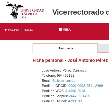
Vicerrectorado 
MENU
PÁGINA DE INICIO
Búsqueda
Ficha personal - José Antonio Pérez
José Antonio Pérez Carrasco
Telefono: 954488132
Email:
Solicitar correo
Perfil en ORCID:
0000-0002-9511-2499
Perfil en WOS:
J-4990-2018
Perfil en Scopus:
24470681400
Perfil en Dialnet:
4299109