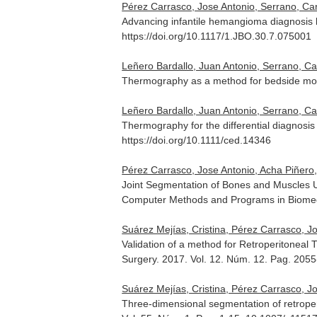
Pérez Carrasco, Jose Antonio, Serrano, Ca
Advancing infantile hemangioma diagnosis b
https://doi.org/10.1117/1.JBO.30.7.075001
Leñero Bardallo, Juan Antonio, Serrano, Car
Thermography as a method for bedside mon
Leñero Bardallo, Juan Antonio, Serrano, C
Thermography for the differential diagnosis
https://doi.org/10.1111/ced.14346
Pérez Carrasco, Jose Antonio, Acha Piñero,
Joint Segmentation of Bones and Muscles 
Computer Methods and Programs in Biome
Suárez Mejías, Cristina, Pérez Carrasco, J
Validation of a method for Retroperitonea
Surgery
. 2017. Vol. 12. Núm. 12. Pag. 20
Suárez Mejías, Cristina, Pérez Carrasco, Jo
Three-dimensional segmentation of retroper