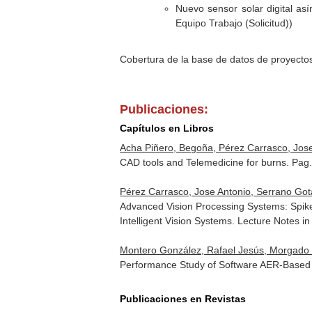
Nuevo sensor solar digital a
Equipo Trabajo (Solicitud))
Cobertura de la base de datos de proyecto
Publicaciones:
Capítulos en Libros
Acha Piñero, Begoña, Pérez Carrasco, Jos
CAD tools and Telemedicine for burns. Pag
Pérez Carrasco, Jose Antonio, Serrano Go
Advanced Vision Processing Systems: Spik
Intelligent Vision Systems. Lecture Notes 
Montero González, Rafael Jesús, Morgado Es
Performance Study of Software AER-Based 
Publicaciones en Revistas