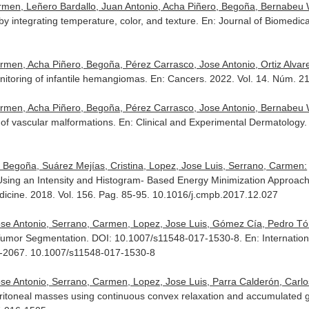
rmen, Leñero Bardallo, Juan Antonio, Acha Piñero, Begoña, Bernabeu W
y integrating temperature, color, and texture.
En: Journal of Biomedica
men, Acha Piñero, Begoña, Pérez Carrasco, Jose Antonio, Ortiz Alvarez
itoring of infantile hemangiomas.
En: Cancers
. 2022. Vol. 14. Núm. 
armen, Acha Piñero, Begoña, Pérez Carrasco, Jose Antonio, Bernabeu W
 of vascular malformations.
En: Clinical and Experimental Dermatology
.
 Begoña, Suárez Mejías, Cristina, Lopez, Jose Luis, Serrano, Carmen:
Using an Intensity and Histogram- Based Energy Minimization Approac
dicine
. 2018. Vol. 156. Pag. 85-95. 10.1016/j.cmpb.2017.12.027
ose Antonio, Serrano, Carmen, Lopez, Jose Luis, Gómez Cía, Pedro Tóm
l Tumor Segmentation. DOI: 10.1007/s11548-017-1530-8.
En: Internatio
55-2067. 10.1007/s11548-017-1530-8
se Antonio, Serrano, Carmen, Lopez, Jose Luis, Parra Calderón, Carlos 
itoneal masses using continuous convex relaxation and accumulated gr