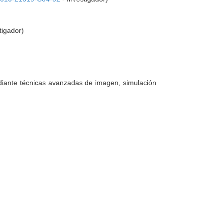
tigador)
mediante técnicas avanzadas de imagen, simulación