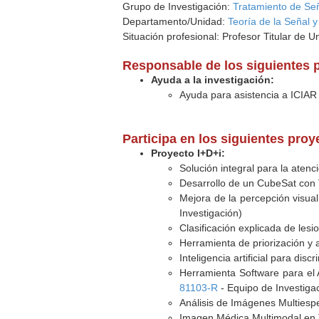
Grupo de Investigación:
Tratamiento de Se
Departamento/Unidad:
Teoría de la Señal 
Situación profesional: Profesor Titular de U
Responsable de los siguientes 
Ayuda a la investigación:
Ayuda para asistencia a ICIAR
Participa en los siguientes pro
Proyecto I+D+i:
Solución integral para la aten
Desarrollo de un CubeSat con
Mejora de la percepción visual
Investigación)
Clasificación explicada de lesion
Herramienta de priorización y an
Inteligencia artificial para dis
Herramienta Software para el 
81103-R
- Equipo de Investiga
Análisis de Imágenes Multiespe
Imagen Médica Multimodal en 