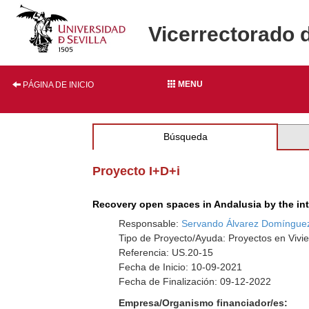
Vicerrectorado 
MENU
PÁGINA DE INICIO
Búsqueda
Proyecto I+D+i
Recovery open spaces in Andalusia by the inte
Responsable:
Servando Álvarez Domíngue
Tipo de Proyecto/Ayuda: Proyectos en Vivie
Referencia: US.20-15
Fecha de Inicio: 10-09-2021
Fecha de Finalización: 09-12-2022
Empresa/Organismo financiador/es: