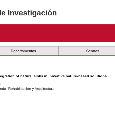
de Investigación
Departamentos
Centros
gration of natural sinks in inovative nature-based solutions
z
nda, Rehabilitación y Arquitectura