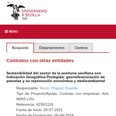
MENU
Búsqueda
Departamentos
Centros
Contratos con otras entidades
Sostenibilidad del sector de la aceituna sevillana con
Indicación Geográfica Protegida: georreferenciación de
parcelas y su repercusión económica y medioambiental
Responsable:
Rocío Yñíguez Ovando
Tipo de Proyecto/Ayuda: Contrato con empresas: Arts.
68/83 LOU
Referencia: 4236/1118
Fecha de Inicio: 20-07-2021
Fecha de Finalización: 05-04-2024