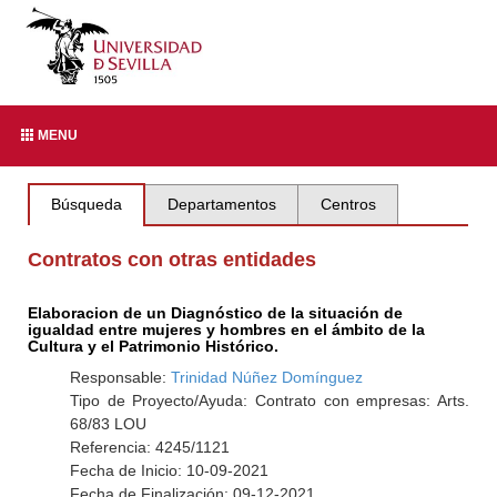
MENU
Búsqueda
Departamentos
Centros
Contratos con otras entidades
Elaboracion de un Diagnóstico de la situación de
igualdad entre mujeres y hombres en el ámbito de la
Cultura y el Patrimonio Histórico.
Responsable:
Trinidad Núñez Domínguez
Tipo de Proyecto/Ayuda: Contrato con empresas: Arts.
68/83 LOU
Referencia: 4245/1121
Fecha de Inicio: 10-09-2021
Fecha de Finalización: 09-12-2021