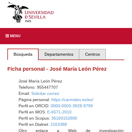
MENU
Búsqueda
Departamentos
Centros
Ficha personal - José María León Pérez
José María León Pérez
Telefono: 955447707
Email:
Solicitar correo
Página personal:
https://carmides.es/es/
Perfil en ORCID:
0000-0003-3928-9799
Perfil en WOS:
E-6571-2010
Perfil en Scopus:
36169152800
Perfil en Dialnet:
2163388
Otro enlace a Web de investigación: