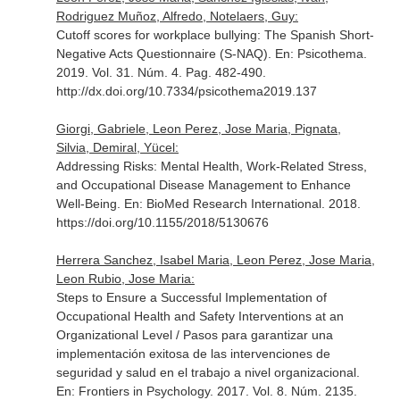
Rodriguez Muñoz, Alfredo, Notelaers, Guy:
Cutoff scores for workplace bullying: The Spanish Short-
Negative Acts Questionnaire (S-NAQ).
En: Psicothema
.
2019. Vol. 31. Núm. 4. Pag. 482-490.
http://dx.doi.org/10.7334/psicothema2019.137
Giorgi, Gabriele, Leon Perez, Jose Maria, Pignata,
Silvia, Demiral, Yücel:
Addressing Risks: Mental Health, Work-Related Stress,
and Occupational Disease Management to Enhance
Well-Being.
En: BioMed Research International
. 2018.
https://doi.org/10.1155/2018/5130676
Herrera Sanchez, Isabel Maria, Leon Perez, Jose Maria,
Leon Rubio, Jose Maria:
Steps to Ensure a Successful Implementation of
Occupational Health and Safety Interventions at an
Organizational Level / Pasos para garantizar una
implementación exitosa de las intervenciones de
seguridad y salud en el trabajo a nivel organizacional.
En: Frontiers in Psychology
. 2017. Vol. 8. Núm. 2135.