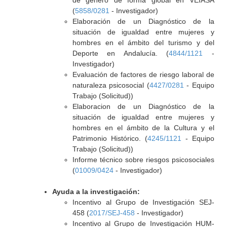
de género de forma global en VEIASA
(
5858/0281
- Investigador)
Elaboración de un Diagnóstico de la
situación de igualdad entre mujeres y
hombres en el ámbito del turismo y del
Deporte en Andalucía. (
4844/1121
-
Investigador)
Evaluación de factores de riesgo laboral de
naturaleza psicosocial (
4427/0281
- Equipo
Trabajo (Solicitud))
Elaboracion de un Diagnóstico de la
situación de igualdad entre mujeres y
hombres en el ámbito de la Cultura y el
Patrimonio Histórico. (
4245/1121
- Equipo
Trabajo (Solicitud))
Informe técnico sobre riesgos psicosociales
(
01009/0424
- Investigador)
Ayuda a la investigación:
Incentivo al Grupo de Investigación SEJ-
458 (
2017/SEJ-458
- Investigador)
Incentivo al Grupo de Investigación HUM-