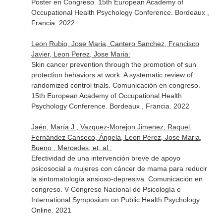
Poster en Congreso. 15th European Academy of
Occupational Health Psychology Conference. Bordeaux ,
Francia. 2022
Leon Rubio, Jose Maria, Cantero Sanchez, Francisco
Javier, Leon Perez, Jose Maria:
Skin cancer prevention through the promotion of sun
protection behaviors at work: A systematic review of
randomized control trials. Comunicación en congreso.
15th European Academy of Occupational Health
Psychology Conference. Bordeaux , Francia. 2022
Jaén, María J., Vazquez-Morejon Jimenez, Raquel,
Fernández Canseco, Ángela, Leon Perez, Jose Maria,
Bueno , Mercedes, et. al.:
Efectividad de una intervención breve de apoyo
psicosocial a mujeres con cáncer de mama para reducir
la sintomatología ansioso-depresiva. Comunicación en
congreso. V Congreso Nacional de Psicología e
International Symposium on Public Health Psychology.
Online. 2021