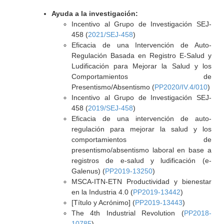
Ayuda a la investigación:
Incentivo al Grupo de Investigación SEJ-
458 (
2021/SEJ-458
)
Eficacia de una Intervención de Auto-
Regulación Basada en Registro E-Salud y
Ludificación para Mejorar la Salud y los
Comportamientos de
Presentismo/Absentismo (
PP2020/IV.4/010
)
Incentivo al Grupo de Investigación SEJ-
458 (
2019/SEJ-458
)
Eficacia de una intervención de auto-
regulación para mejorar la salud y los
comportamientos de
presentismo/absentismo laboral en base a
registros de e-salud y ludificación (e-
Galenus) (
PP2019-13250
)
MSCA-ITN-ETN Productividad y bienestar
en la Industria 4.0 (
PP2019-13442
)
[Título y Acrónimo] (
PP2019-13443
)
The 4th Industrial Revolution (
PP2018-
10785
)