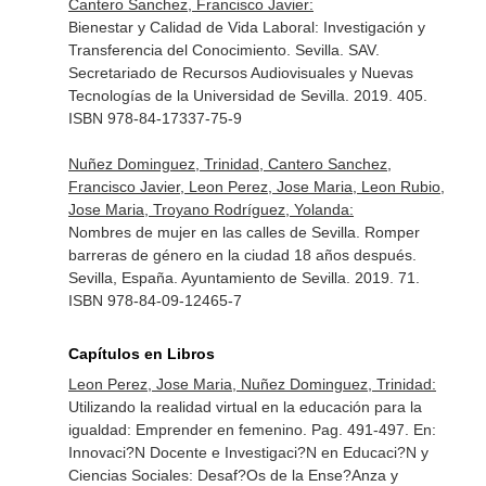
Cantero Sanchez, Francisco Javier:
Bienestar y Calidad de Vida Laboral: Investigación y
Transferencia del Conocimiento. Sevilla. SAV.
Secretariado de Recursos Audiovisuales y Nuevas
Tecnologías de la Universidad de Sevilla. 2019. 405.
ISBN 978-84-17337-75-9
Nuñez Dominguez, Trinidad, Cantero Sanchez,
Francisco Javier, Leon Perez, Jose Maria, Leon Rubio,
Jose Maria, Troyano Rodríguez, Yolanda:
Nombres de mujer en las calles de Sevilla. Romper
barreras de género en la ciudad 18 años después.
Sevilla, España. Ayuntamiento de Sevilla. 2019. 71.
ISBN 978-84-09-12465-7
Capítulos en Libros
Leon Perez, Jose Maria, Nuñez Dominguez, Trinidad:
Utilizando la realidad virtual en la educación para la
igualdad: Emprender en femenino. Pag. 491-497.
En:
Innovaci?N Docente e Investigaci?N en Educaci?N y
Ciencias Sociales: Desaf?Os de la Ense?Anza y