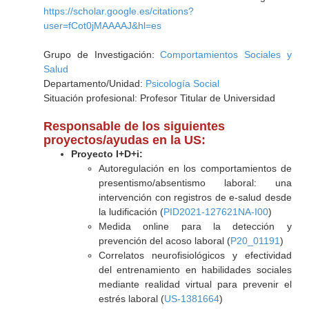
https://scholar.google.es/citations?
user=fCot0jMAAAAJ&hl=es
Grupo de Investigación:
Comportamientos Sociales y
Salud
Departamento/Unidad:
Psicología Social
Situación profesional: Profesor Titular de Universidad
Responsable de los siguientes
proyectos/ayudas en la US:
Proyecto I+D+i:
Autoregulación en los comportamientos de
presentismo/absentismo laboral: una
intervención con registros de e-salud desde
la ludificación (
PID2021-127621NA-I00
)
Medida online para la detección y
prevención del acoso laboral (
P20_01191
)
Correlatos neurofisiológicos y efectividad
del entrenamiento en habilidades sociales
mediante realidad virtual para prevenir el
estrés laboral (
US-1381664
)