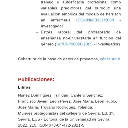
trabajo y autoeficacia profesional como
variables predictoras del burnout: una
evaluación empírica del modelo de harrison
en enfermeria (
SC/UNI/00022/2008
-
Investigador)
Estrés laboral del profesorado de
enseñanza no-universitaria en función del
género (
SC/UNI/00026/2009
- Investigador)
Cobertura de la base de datos de proyectos,
véase aqui
Publicaciones:
Libros
Nuñez Dominguez, Trinidad, Cantero Sanchez,
Francisco Javier, Leon Perez, Jose Maria, Leon Rubio,
Jose Maria, Troyano Rodríguez, Yolanda:
Mujeres protagonistas del callejero de Sevilla. Ed. 1º.
Sevilla. EUS - Editorial de la Universidad de Sevilla.
2022. 215. ISBN 978-84-472-2921-5