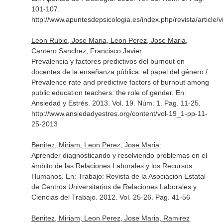
101-107.
http://www.apuntesdepsicologia.es/index.php/revista/article/
Leon Rubio, Jose Maria, Leon Perez, Jose Maria,
Cantero Sanchez, Francisco Javier:
Prevalencia y factores predictivos del burnout en
docentes de la enseñanza pública: el papel del género /
Prevalence rate and predictive factors of burnout among
public education teachers: the role of gender.
En:
Ansiedad y Estrés
. 2013. Vol. 19. Núm. 1. Pag. 11-25.
http://www.ansiedadyestres.org/content/vol-19_1-pp-11-
25-2013
Benitez, Miriam, Leon Perez, Jose Maria:
Aprender diagnosticando y resolviendo problemas en el
ámbito de las Relaciones Laborales y los Recursos
Humanos.
En: Trabajo: Revista de la Asociación Estatal
de Centros Universitarios de Relaciones Laborales y
Ciencias del Trabajo
. 2012. Vol. 25-26. Pag. 41-56
Benitez, Miriam, Leon Perez, Jose Maria, Ramirez