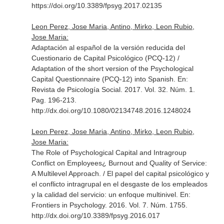
https://doi.org/10.3389/fpsyg.2017.02135
Leon Perez, Jose Maria, Antino, Mirko, Leon Rubio,
Jose Maria:
Adaptación al español de la versión reducida del
Cuestionario de Capital Psicológico (PCQ-12) /
Adaptation of the short version of the Psychological
Capital Questionnaire (PCQ-12) into Spanish.
En:
Revista de Psicología Social
. 2017. Vol. 32. Núm. 1.
Pag. 196-213.
http://dx.doi.org/10.1080/02134748.2016.1248024
Leon Perez, Jose Maria, Antino, Mirko, Leon Rubio,
Jose Maria:
The Role of Psychological Capital and Intragroup
Conflict on Employees¿ Burnout and Quality of Service:
A Multilevel Approach. / El papel del capital psicológico y
el conflicto intragrupal en el desgaste de los empleados
y la calidad del servicio: un enfoque multinivel.
En:
Frontiers in Psychology
. 2016. Vol. 7. Núm. 1755.
http://dx.doi.org/10.3389/fpsyg.2016.017