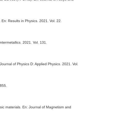
.
En: Results in Physics
. 2021. Vol. 22.
Intermetallics
. 2021. Vol. 131.
Journal of Physics D: Applied Physics
. 2021. Vol.
 855.
sic materials.
En: Journal of Magnetism and