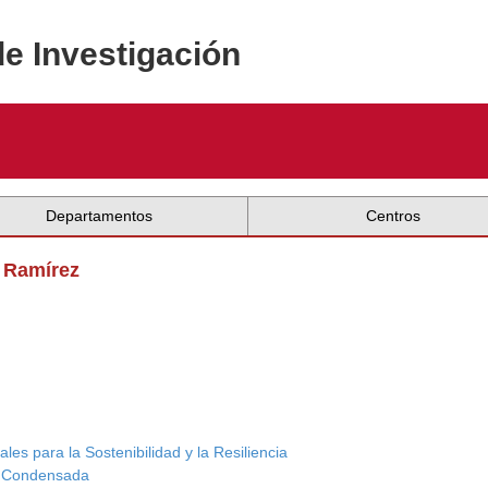
de Investigación
Departamentos
Centros
o Ramírez
les para la Sostenibilidad y la Resiliencia
ia Condensada