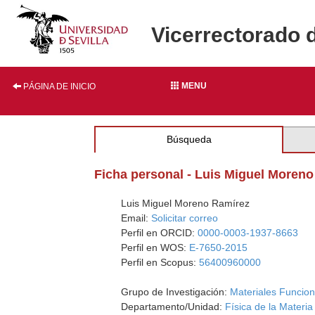
Vicerrectorado 
MENU
PÁGINA DE INICIO
Búsqueda
Ficha personal - Luis Miguel Moren
Luis Miguel Moreno Ramírez
Email:
Solicitar correo
Perfil en ORCID:
0000-0003-1937-8663
Perfil en WOS:
E-7650-2015
Perfil en Scopus:
56400960000
Grupo de Investigación:
Materiales Funciona
Departamento/Unidad:
Física de la Mater