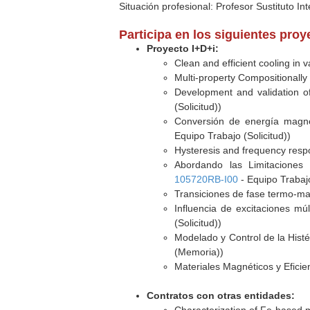
Situación profesional: Profesor Sustituto Int
Participa en los siguientes pro
Proyecto I+D+i:
Clean and efficient cooling in
Multi-property Compositionall
Development and validation o
(Solicitud))
Conversión de energía magnet
Equipo Trabajo (Solicitud))
Hysteresis and frequency respo
Abordando las Limitaciones 
105720RB-I00
- Equipo Trabajo
Transiciones de fase termo-mag
Influencia de excitaciones mú
(Solicitud))
Modelado y Control de la Hist
(Memoria))
Materiales Magnéticos y Eficie
Contratos con otras entidades: