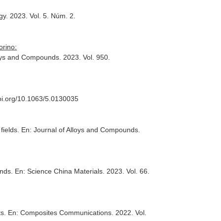
gy
. 2023. Vol. 5. Núm. 2.
orino:
loys and Compounds
. 2023. Vol. 950.
/doi.org/10.1063/5.0130035
fields.
En: Journal of Alloys and Compounds
.
unds.
En: Science China Materials
. 2023. Vol. 66.
ts.
En: Composites Communications
. 2022. Vol.