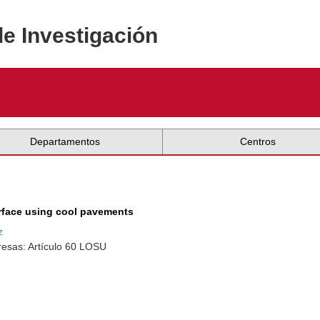
de Investigación
Departamentos
Centros
face using cool pavements
z
resas: Artículo 60 LOSU