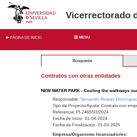
Vicerrectorado 
MENU
PÁGINA DE INICIO
Búsqueda
Contratos con otras entidades
NEW WATER PARK - Cooling the walkways sur
Responsable:
Servando Álvarez Domíngue
Tipo de Proyecto/Ayuda: Contrato con emp
Referencia: PI-2469/03/2024
Fecha de Inicio: 01-04-2024
Fecha de Finalización: 31-03-2025
Empresa/Organismo financiador/es: