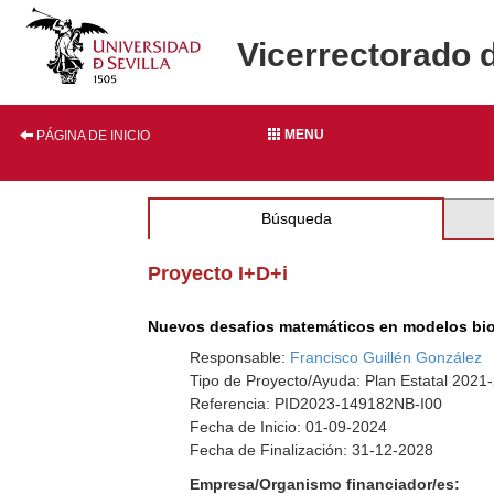
Vicerrectorado 
MENU
PÁGINA DE INICIO
Búsqueda
Proyecto I+D+i
Nuevos desafios matemáticos en modelos biol
Responsable:
Francisco Guillén González
Tipo de Proyecto/Ayuda: Plan Estatal 2021
Referencia: PID2023-149182NB-I00
Fecha de Inicio: 01-09-2024
Fecha de Finalización: 31-12-2028
Empresa/Organismo financiador/es: