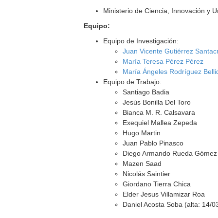
Ministerio de Ciencia, Innovación y 
Equipo:
Equipo de Investigación:
Juan Vicente Gutiérrez Santac
María Teresa Pérez Pérez
María Ángeles Rodríguez Belli
Equipo de Trabajo:
Santiago Badia
Jesús Bonilla Del Toro
Bianca M. R. Calsavara
Exequiel Mallea Zepeda
Hugo Martin
Juan Pablo Pinasco
Diego Armando Rueda Gómez
Mazen Saad
Nicolás Saintier
Giordano Tierra Chica
Elder Jesus Villamizar Roa
Daniel Acosta Soba (alta: 14/0