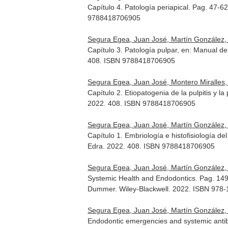
Capítulo 4. Patología periapical. Pag. 47-6
9788418706905
Segura Egea, Juan José, Martín González, J
Capítulo 3. Patología pulpar, en: Manual 
408. ISBN 9788418706905
Segura Egea, Juan José, Montero Miralles, P
Capítulo 2. Etiopatogenia de la pulpitis y la
2022. 408. ISBN 9788418706905
Segura Egea, Juan José, Martín González, J
Capítulo 1. Embriología e histofisiología d
Edra. 2022. 408. ISBN 9788418706905
Segura Egea, Juan José, Martín González, 
Systemic Health and Endodontics. Pag. 14
Dummer
. Wiley-Blackwell. 2022. ISBN 978
Segura Egea, Juan José, Martín González, 
Endodontic emergencies and systemic antib