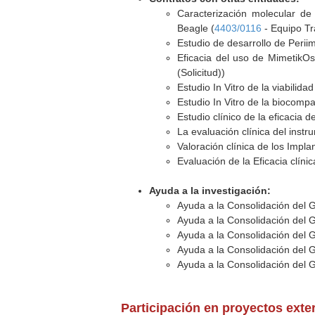
Caracterización molecular de 
Beagle (
4403/0116
- Equipo Tra
Estudio de desarrollo de Periim
Eficacia del uso de MimetikOss
(Solicitud))
Estudio In Vitro de la viabilida
Estudio In Vitro de la biocompat
Estudio clínico de la eficacia 
La evaluación clínica del instr
Valoración clínica de los Impl
Evaluación de la Eficacia clíni
Ayuda a la investigación:
Ayuda a la Consolidación del 
Ayuda a la Consolidación del 
Ayuda a la Consolidación del 
Ayuda a la Consolidación del 
Ayuda a la Consolidación del 
Participación en proyectos exte