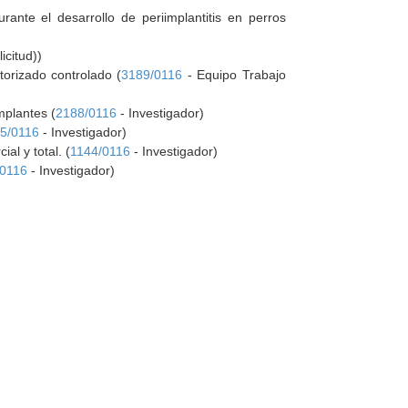
ante el desarrollo de periimplantitis en perros
icitud))
torizado controlado (
3189/0116
- Equipo Trabajo
implantes (
2188/0116
- Investigador)
5/0116
- Investigador)
al y total. (
1144/0116
- Investigador)
/0116
- Investigador)