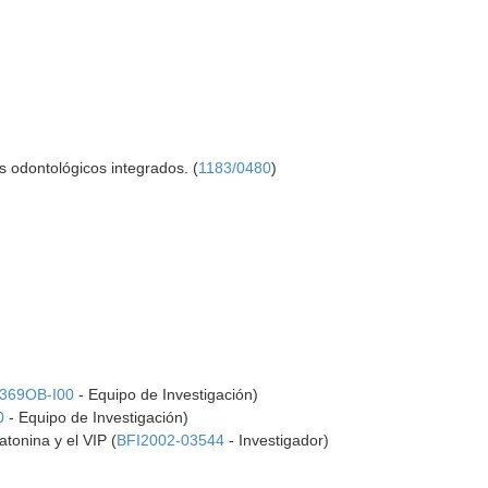
s odontológicos integrados. (
1183/0480
)
369OB-I00
- Equipo de Investigación)
0
- Equipo de Investigación)
tonina y el VIP (
BFI2002-03544
- Investigador)