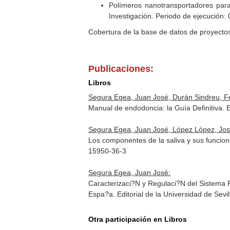
Polímeros nanotransportadores para
Investigación. Periodo de ejecución:
Cobertura de la base de datos de proyecto
Publicaciones:
Libros
Segura Egea, Juan José, Durán Sindreu, F
Manual de endodoncia: la Guía Definitiva.
Segura Egea, Juan José, López López, José
Los componentes de la saliva y sus funcione
15950-36-3
Segura Egea, Juan José:
Caracterizaci?N y Regulaci?N del Sistema R
Espa?a. Editorial de la Universidad de Sev
Otra participación en Libros