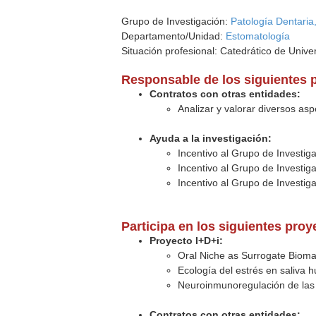
Grupo de Investigación:
Patología Dentaria
Departamento/Unidad:
Estomatología
Situación profesional: Catedrático de Unive
Responsable de los siguientes 
Contratos con otras entidades:
Analizar y valorar diversos as
Ayuda a la investigación:
Incentivo al Grupo de Investig
Incentivo al Grupo de Investig
Incentivo al Grupo de Investig
Participa en los siguientes pro
Proyecto I+D+i:
Oral Niche as Surrogate Biomar
Ecología del estrés en saliva
Neuroinmunoregulación de las 
Contratos con otras entidades: