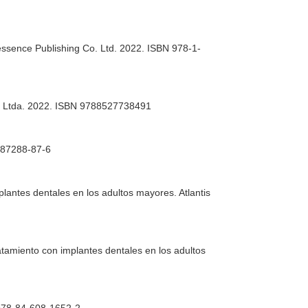
tessence Publishing Co. Ltd. 2022. ISBN 978-1-
n Ltda. 2022. ISBN 9788527738491
-87288-87-6
mplantes dentales en los adultos mayores
. Atlantis
tratamiento con implantes dentales en los adultos