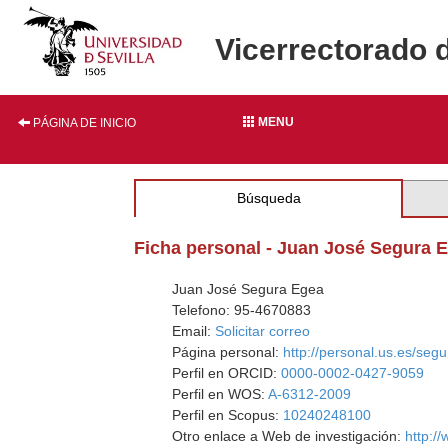
Vicerrectorado 
MENU
PÁGINA DE INICIO
Búsqueda
Ficha personal - Juan José Segura 
Juan José Segura Egea
Telefono: 95-4670883
Email:
Solicitar correo
Página personal:
http://personal.us.es/segur
Perfil en ORCID:
0000-0002-0427-9059
Perfil en WOS:
A-6312-2009
Perfil en Scopus:
10240248100
Otro enlace a Web de investigación:
http:/