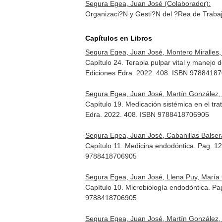
Segura Egea, Juan José (Colaborador):
Organizaci?N y Gesti?N del ?Rea de Trabajo
Capítulos en Libros
Segura Egea, Juan José, Montero Miralles, 
Capítulo 24. Terapia pulpar vital y manejo
Ediciones Edra. 2022. 408. ISBN 9788418
Segura Egea, Juan José, Martín González, 
Capítulo 19. Medicación sistémica en el t
Edra. 2022. 408. ISBN 9788418706905
Segura Egea, Juan José, Cabanillas Balser
Capítulo 11. Medicina endodóntica. Pag. 1
9788418706905
Segura Egea, Juan José, Llena Puy, María 
Capítulo 10. Microbiología endodóntica. P
9788418706905
Segura Egea, Juan José, Martín González, 