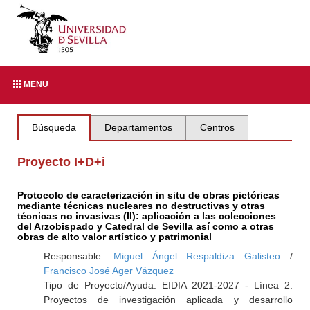
MENU
Búsqueda
Departamentos
Centros
Proyecto I+D+i
Protocolo de caracterización in situ de obras pictóricas
mediante técnicas nucleares no destructivas y otras
técnicas no invasivas (II): aplicación a las colecciones
del Arzobispado y Catedral de Sevilla así como a otras
obras de alto valor artístico y patrimonial
Responsable:
Miguel Ángel Respaldiza Galisteo
/
Francisco José Ager Vázquez
Tipo de Proyecto/Ayuda: EIDIA 2021-2027 - Línea 2.
Proyectos de investigación aplicada y desarrollo