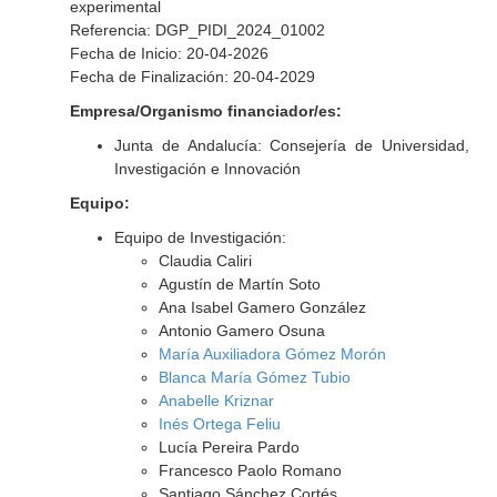
experimental
Referencia: DGP_PIDI_2024_01002
Fecha de Inicio: 20-04-2026
Fecha de Finalización: 20-04-2029
Empresa/Organismo financiador/es:
Junta de Andalucía: Consejería de Universidad,
Investigación e Innovación
Equipo:
Equipo de Investigación:
Claudia Caliri
Agustín de Martín Soto
Ana Isabel Gamero González
Antonio Gamero Osuna
María Auxiliadora Gómez Morón
Blanca María Gómez Tubio
Anabelle Kriznar
Inés Ortega Feliu
Lucía Pereira Pardo
Francesco Paolo Romano
Santiago Sánchez Cortés