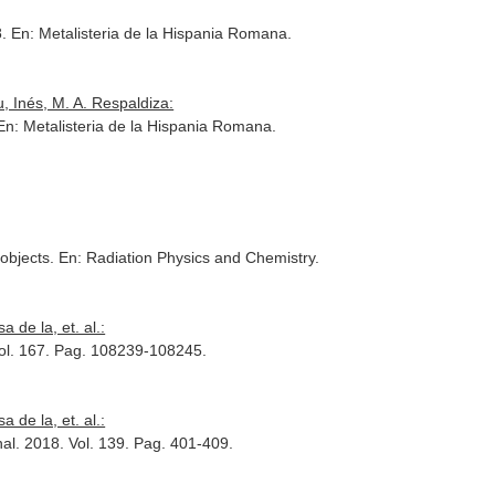
8.
En: Metalisteria de la Hispania Romana
.
 Inés, M. A. Respaldiza:
En: Metalisteria de la Hispania Romana
.
 objects.
En: Radiation Physics and Chemistry
.
de la, et. al.:
Vol. 167. Pag. 108239-108245.
de la, et. al.:
nal
. 2018. Vol. 139. Pag. 401-409.