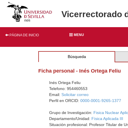
Vicerrectorado 
MENU
PÁGINA DE INICIO
Búsqueda
Ficha personal - Inés Ortega Feliu
Inés Ortega Feliu
Telefono: 954460553
Email:
Solicitar correo
Perfil en ORCID:
0000-0001-9265-1377
Grupo de Investigación:
Fisica Nuclear Apl
Departamento/Unidad:
Física Aplicada III
Situación profesional: Profesor Titular de U