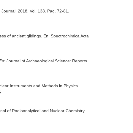
 Journal
. 2018. Vol. 138. Pag. 72-81.
ss of ancient gildings.
En: Spectrochimica Acta
En: Journal of Archaeological Science: Reports
.
clear Instruments and Methods in Physics
6
nal of Radioanalytical and Nuclear Chemistry
.