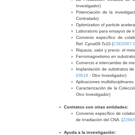
Investigador)
Potenciación de la investiga
Contratado)
Optimization of particle acelera
Laboratorio para ensayos de i
Convenio específico de colab
Ref.:Cpna09-Ts10 (
CSD2007-0
Riqueza, valor y precio: el met
Ferromagnetismo en substratos
Comercio e intercambio de metal
Implantación de substratos de
03519
- Otro Investigador)
Aplicaciones multidisciplinares
Caracterización de la Colecció
Otro Investigador)
Contratos con otras entidades:
Convenio específico de colabor
de Irradiación del CNA. (
2266/
Ayuda a la investigación: