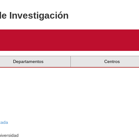
de Investigación
Departamentos
Centros
icada
niversidad