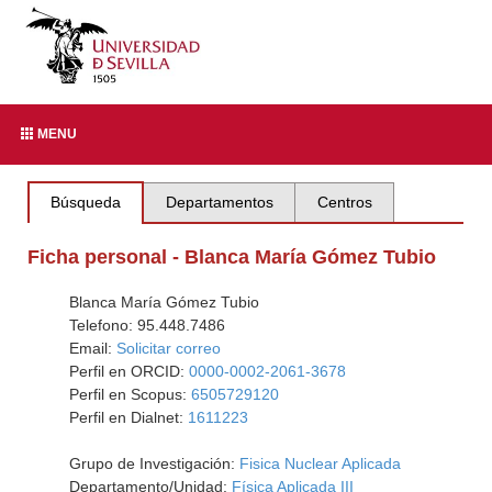
MENU
Búsqueda
Departamentos
Centros
Ficha personal - Blanca María Gómez Tubio
Blanca María Gómez Tubio
Telefono: 95.448.7486
Email:
Solicitar correo
Perfil en ORCID:
0000-0002-2061-3678
Perfil en Scopus:
6505729120
Perfil en Dialnet:
1611223
Grupo de Investigación:
Fisica Nuclear Aplicada
Departamento/Unidad:
Física Aplicada III