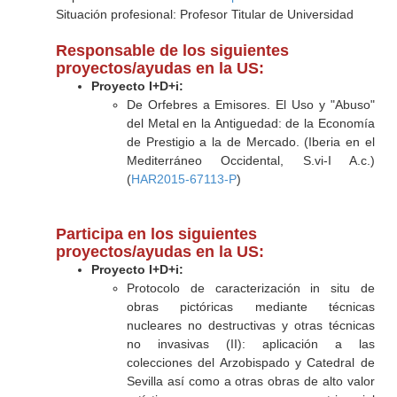
Situación profesional: Profesor Titular de Universidad
Responsable de los siguientes
proyectos/ayudas en la US:
Proyecto I+D+i:
De Orfebres a Emisores. El Uso y "Abuso"
del Metal en la Antiguedad: de la Economía
de Prestigio a la de Mercado. (Iberia en el
Mediterráneo Occidental, S.vi-I A.c.)
(
HAR2015-67113-P
)
Participa en los siguientes
proyectos/ayudas en la US:
Proyecto I+D+i:
Protocolo de caracterización in situ de
obras pictóricas mediante técnicas
nucleares no destructivas y otras técnicas
no invasivas (II): aplicación a las
colecciones del Arzobispado y Catedral de
Sevilla así como a otras obras de alto valor