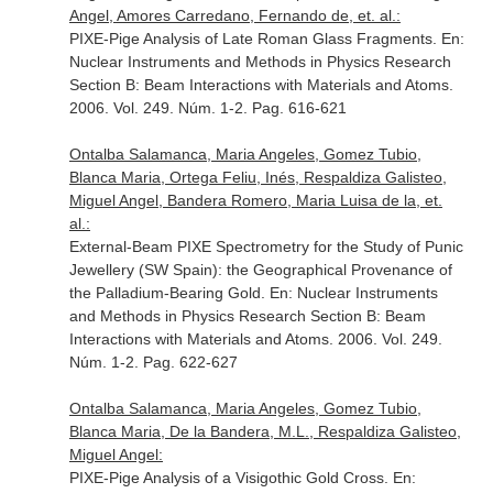
Angel, Amores Carredano, Fernando de, et. al.:
PIXE-Pige Analysis of Late Roman Glass Fragments.
En:
Nuclear Instruments and Methods in Physics Research
Section B: Beam Interactions with Materials and Atoms
.
2006. Vol. 249. Núm. 1-2. Pag. 616-621
Ontalba Salamanca, Maria Angeles, Gomez Tubio,
Blanca Maria, Ortega Feliu, Inés, Respaldiza Galisteo,
Miguel Angel, Bandera Romero, Maria Luisa de la, et.
al.:
External-Beam PIXE Spectrometry for the Study of Punic
Jewellery (SW Spain): the Geographical Provenance of
the Palladium-Bearing Gold.
En: Nuclear Instruments
and Methods in Physics Research Section B: Beam
Interactions with Materials and Atoms
. 2006. Vol. 249.
Núm. 1-2. Pag. 622-627
Ontalba Salamanca, Maria Angeles, Gomez Tubio,
Blanca Maria, De la Bandera, M.L., Respaldiza Galisteo,
Miguel Angel:
PIXE-Pige Analysis of a Visigothic Gold Cross.
En: