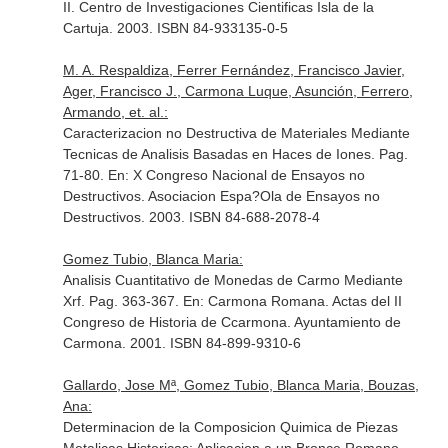
II
. Centro de Investigaciones Cientificas Isla de la
Cartuja. 2003. ISBN 84-933135-0-5
M. A. Respaldiza, Ferrer Fernández, Francisco Javier,
Ager, Francisco J., Carmona Luque, Asunción, Ferrero,
Armando, et. al.:
Caracterizacion no Destructiva de Materiales Mediante
Tecnicas de Analisis Basadas en Haces de Iones. Pag.
71-80.
En: X Congreso Nacional de Ensayos no
Destructivos
. Asociacion Espa?Ola de Ensayos no
Destructivos. 2003. ISBN 84-688-2078-4
Gomez Tubio, Blanca Maria:
Analisis Cuantitativo de Monedas de Carmo Mediante
Xrf. Pag. 363-367.
En: Carmona Romana. Actas del II
Congreso de Historia de Ccarmona
. Ayuntamiento de
Carmona. 2001. ISBN 84-899-9310-6
Gallardo, Jose Mª, Gomez Tubio, Blanca Maria, Bouzas,
Ana:
Determinacion de la Composicion Quimica de Piezas