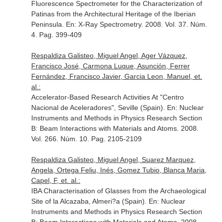
Fluorescence Spectrometer for the Characterization of
Patinas from the Architectural Heritage of the Iberian
Peninsula.
En: X-Ray Spectrometry
. 2008. Vol. 37. Núm.
4. Pag. 399-409
Respaldiza Galisteo, Miguel Angel, Ager Vázquez,
Francisco José, Carmona Luque, Asunción, Ferrer
Fernández, Francisco Javier, Garcia Leon, Manuel, et.
al.:
Accelerator-Based Research Activities At "Centro
Nacional de Aceleradores", Seville (Spain).
En: Nuclear
Instruments and Methods in Physics Research Section
B: Beam Interactions with Materials and Atoms
. 2008.
Vol. 266. Núm. 10. Pag. 2105-2109
Respaldiza Galisteo, Miguel Angel, Suarez Marquez,
Angela, Ortega Feliu, Inés, Gomez Tubio, Blanca Maria,
Capel, F, et. al.:
IBA Characterisation of Glasses from the Archaeological
Site of la Alcazaba, Almeri?a (Spain).
En: Nuclear
Instruments and Methods in Physics Research Section