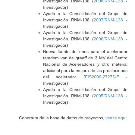
Investigación RNM-138 (
2008/RNM-138
-
Investigador)
Ayuda a la Consolidación del Grupo de
Investigación RNM-138 (
2007/RNM-138
-
Investigador)
Ayuda a la Consolidación del Grupo de
Investigación RNM-138 (
2006/RNM-138
-
Investigador)
Nueva fuente de iones para el acelerador
tamdem van de graaff de 3 MV del Centro
Nacional de Aceleradores y otro material
adicional para la mejora de las prestaciones
del acelerador (
FIS2006-27275-E
-
Investigador)
Ayuda a la Consolidación del Grupo de
Investigación RNM-138 (
2005/RNM-138
-
Investigador)
Cobertura de la base de datos de proyectos,
véase aqui