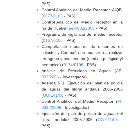
PAS)
Control Analítico del Medio Receptor. AIQB.
(
0673/0106
- PAS)
Control Analítico del Medio Receptor en la
ría de Huelva (
ae-0002/2009
- PAS)
Programa de vigilancia del medio receptor
(
0167/0106
- PAS)
Campaña de muestreo de efluentes en
colector y Campaña de muestreo a realizar
en aguas y sedimentos (medios pelágico yl
bentónico) (
0174/0106
- PAS)
Análisis de Pesticidas en Aguas (
AE-
003/2006
- Investigador)
Adenda Nº1. Ejecución del plan de policía
de aguas del litoral andaluz 2005-2006
(
OG-141/06
- PAS)
Control Analítico del Medio Receptor (
PI-
0398/2006
- Investigador)
Ejecución del plan de policía de aguas del
litoral andaluz 2005-2006 (
OG-011/05
-
PAS)