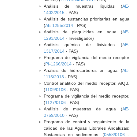
Análisis de muestras líquidas (
AE-
1402/2015
- PAS)
Análisis de sustancias prioritarias en agua
(
AE-1255/2014
- PAS)
Análisis de plaguicidas en agua (
AE-
1293/2014
- Investigador)
Análisis químico de lixiviados (
AE-
1317/2014
- PAS)
Programa de vigilancia del medio receptor
(
PI-1266/2014
- PAS)
Análisis de hidrocarburos en agua (
AE-
1115/2013
- PAS)
Control analítico del medio receptor. AIQB.
(
1109/0106
- PAS)
Programa de vigilancia del medio receptor.
(
1127/0106
- PAS)
Análisis de muestras de agua (
AE-
0759/2010
- PAS)
Programa de control y seguimiento de la
calidad de las Aguas Litorales Andaluzas:
Sustancias en sedimentos. (
0558/0106
-