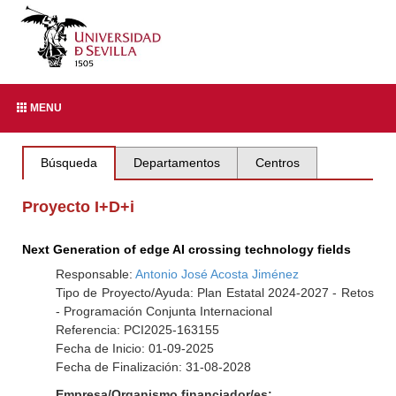
MENU
Búsqueda
Departamentos
Centros
Proyecto I+D+i
Next Generation of edge AI crossing technology fields
Responsable:
Antonio José Acosta Jiménez
Tipo de Proyecto/Ayuda: Plan Estatal 2024-2027 - Retos
- Programación Conjunta Internacional
Referencia: PCI2025-163155
Fecha de Inicio: 01-09-2025
Fecha de Finalización: 31-08-2028
Empresa/Organismo financiador/es: