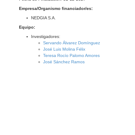
Empresa/Organismo financiador/es:
NEDGIA S.A.
Equipo:
Investigadores:
Servando Álvarez Domínguez
José Luis Molina Félix
Teresa Rocío Palomo Amores
José Sánchez Ramos