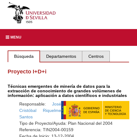
MENU
Búsqueda
Departamentos
Centros
Proyecto I+D+i
Técnicas emergentes de minería de datos para la
extracción de conocimiento de grandes volúmenes de
información: aplicación a datos científicos e industriales
Responsable:
José
Cristóbal Riquelme
Santos
Tipo de Proyecto/Ayuda: Plan Nacional del 2004
Referencia: TIN2004-00159
Fecha de Inicio: 13-12-2004