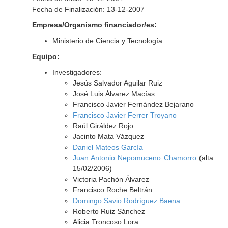
Fecha de Finalización: 13-12-2007
Empresa/Organismo financiador/es:
Ministerio de Ciencia y Tecnología
Equipo:
Investigadores:
Jesús Salvador Aguilar Ruiz
José Luis Álvarez Macías
Francisco Javier Fernández Bejarano
Francisco Javier Ferrer Troyano
Raúl Giráldez Rojo
Jacinto Mata Vázquez
Daniel Mateos García
Juan Antonio Nepomuceno Chamorro
(alta:
15/02/2006)
Victoria Pachón Álvarez
Francisco Roche Beltrán
Domingo Savio Rodríguez Baena
Roberto Ruiz Sánchez
Alicia Troncoso Lora