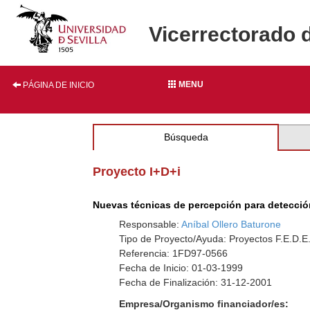
Vicerrectorado 
MENU
PÁGINA DE INICIO
Búsqueda
Proyecto I+D+i
Nuevas técnicas de percepción para detecció
Responsable:
Aníbal Ollero Baturone
Tipo de Proyecto/Ayuda: Proyectos F.E.D.E
Referencia: 1FD97-0566
Fecha de Inicio: 01-03-1999
Fecha de Finalización: 31-12-2001
Empresa/Organismo financiador/es: