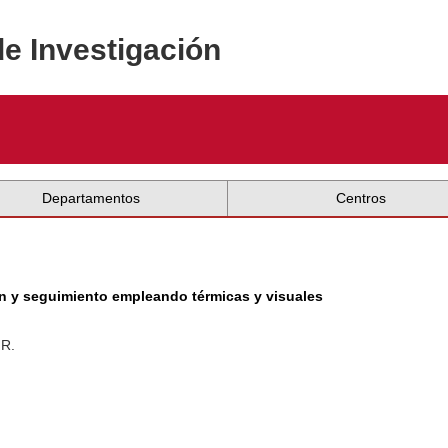
de Investigación
Departamentos
Centros
n y seguimiento empleando térmicas y visuales
.R.