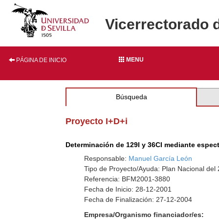
Vicerrectorado 
MENU
PÁGINA DE INICIO
Búsqueda
Proyecto I+D+i
Determinación de 129I y 36CI mediante espec
Responsable:
Manuel García León
Tipo de Proyecto/Ayuda: Plan Nacional del
Referencia: BFM2001-3880
Fecha de Inicio: 28-12-2001
Fecha de Finalización: 27-12-2004
Empresa/Organismo financiador/es: