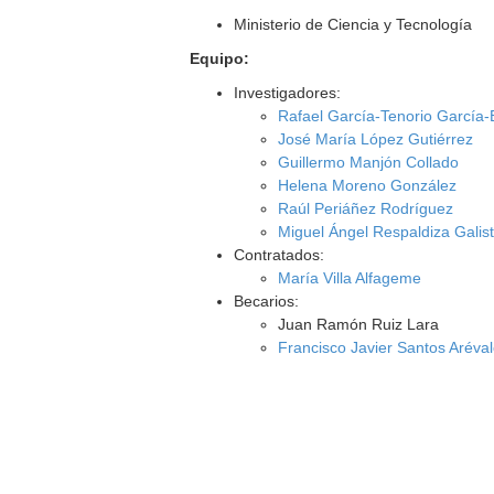
Ministerio de Ciencia y Tecnología
Equipo:
Investigadores:
Rafael García-Tenorio García
José María López Gutiérrez
Guillermo Manjón Collado
Helena Moreno González
Raúl Periáñez Rodríguez
Miguel Ángel Respaldiza Galis
Contratados:
María Villa Alfageme
Becarios:
Juan Ramón Ruiz Lara
Francisco Javier Santos Aréva