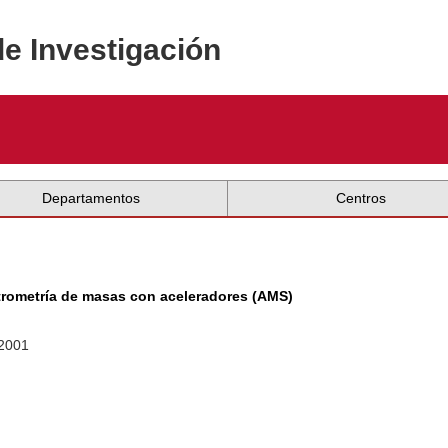
de Investigación
Departamentos
Centros
trometría de masas con aceleradores (AMS)
 2001